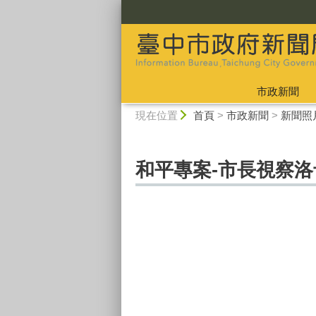
:::
市政新聞
:::
現在位置
首頁
>
市政新聞
>
新聞照
和平專案-市長視察洛