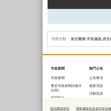
市府分類：
衛生醫療,市長施政,原
:::
市政新聞
熱門公告
市政新聞
公告事項
歷史市政新聞(6個月
最新消息
以前)
活動訊息
新聞照片
機關徵才
歷史新聞照片(6個月
資訊開放宣告
隱私權宣告及資訊安全
公聽會訊息
以前)