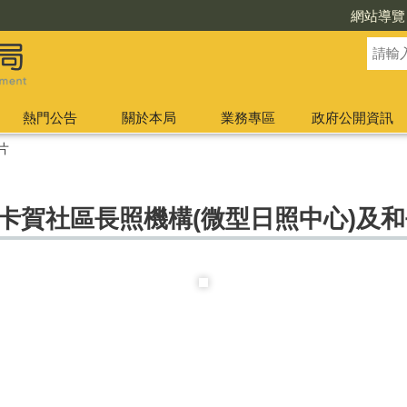
網站導覽
熱門公告
關於本局
業務專區
政府公開資訊
片
卡賀社區長照機構(微型日照中心)及