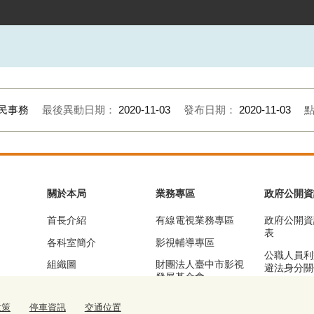
住民事務
最後異動日期：
2020-11-03
發布日期：
2020-11-03
關於本局
業務專區
政府公開資
首長介紹
有線電視業務專區
政府公開資
表
各科室簡介
影視輔導專區
公職人員利
組織圖
財團法人臺中市影視
避法身分關
發展基金會
區
基本資訊及業務職掌
漫畫產業輔導專區
公務統計專
政策
停車資訊
交通位置
交通位置