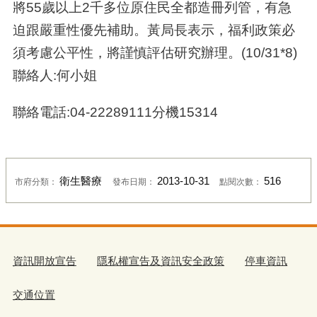
將55歲以上2千多位原住民全都造冊列管，有急
迫跟嚴重性優先補助。黃局長表示，福利政策必
須考慮公平性，將謹慎評估研究辦理。(10/31*8)
聯絡人:何小姐
聯絡電話:04-22289111分機15314
衛生醫療
2013-10-31
516
市府分類：
發布日期：
點閱次數：
資訊開放宣告
隱私權宣告及資訊安全政策
停車資訊
交通位置