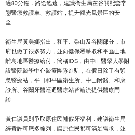
過80分鐘，路途遙遠，建議衛生局在谷關配套常
態醫療救護車、救護站，提升觀光風景區的安
全。
衛生局黃美娜指出，和平、梨山及谷關部分，市
府也做了很多努力，並向健保署爭取和平區山地
離島地區醫療給付，簡稱IDS，由中山醫學大學附
設醫院醫學中心醫療團隊進駐，在假日除了有緊
急醫療站，平日和平區衛生所、中山附醫、和康
診所、谷關牙醫巡迴醫療站皆輪流提供醫療門
診。
黃仁議員則爭取原住民補假牙福利，建議衛生局
經費許可應多編列，讓原住民都可滿足需求，並