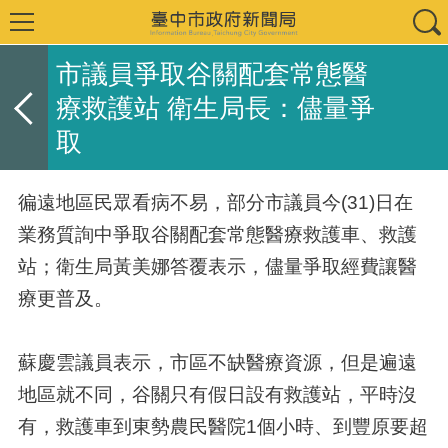
市議員爭取谷關配套常態醫
療救護站 衛生局長：儘量爭
取
徧遠地區民眾看病不易，部分市議員今(31)日在
業務質詢中爭取谷關配套常態醫療救護車、救護
站；衛生局黃美娜答覆表示，儘量爭取經費讓醫
療更普及。
蘇慶雲議員表示，市區不缺醫療資源，但是遍遠
地區就不同，谷關只有假日設有救護站，平時沒
有，救護車到東勢農民醫院1個小時、到豐原要超