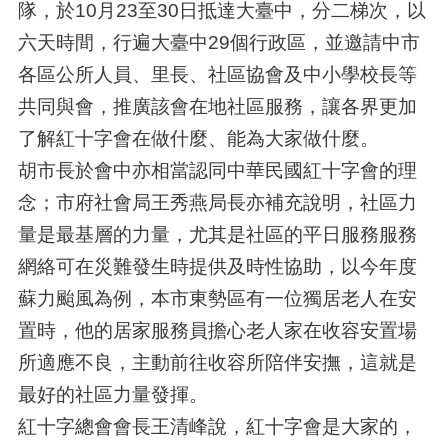
隊，於10月23至30日抵達大臺中，分二梯次，以
六天時間，行遍大臺中29個行政區，並邀請中市
各區公所人員、里長、社區協會及中小學校長等
共同與會，推廣該會在地社區服務，讓各界更加
了解紅十字會在做什麼、能為大家做什麼。
胡市長於會中亦相當認同中華民國紅十字會的理
念；市府社會局王秀燕局長亦補充說明，社區力
量是最基層的力量，尤其是社區的平日服務服務
網絡可在災難發生時提供及時性協助，以今年度
蘇力颱風為例，本市東勢區有一位獨居老人在安
置時，他的居家服務員擔心老人家在收容安置場
所適應不良，主動前往收容所陪伴安撫，這就是
最好的社區力量發揮。
紅十字總會會長王清峰說，紅十字會是大家的，