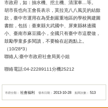
市政府，如：抽水機、挖土機、清潔車…等。
胡市長也向王會長表示，莫拉克八八風災的結餘
款，臺中市運用在為受創嚴重地區的學校興建圖
書館，包括：臺東縣大武國中、屏東縣林邊國
小、臺南市麻豆國小，全國只有臺中市這麼做，
鼓勵學童多多閱讀，不要輸在起跑點上。
（10/28*3）
聯絡人:臺中市政府社會局黃小姐
聯絡電話:04-22289111分機25212
社會福利
2013-10-28
513
市府分類：
發布日期：
點閱次數：