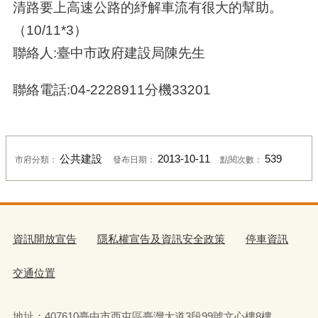
清路要上高速公路的紓解車流有很大的幫助。
（10/11*3）
聯絡人:臺中市政府建設局陳先生
聯絡電話:04-2228911分機33201
公共建設
2013-10-11
539
市府分類：
發布日期：
點閱次數：
資訊開放宣告
隱私權宣告及資訊安全政策
停車資訊
交通位置
地址：407610臺中市西屯區臺灣大道3段99號文心樓8樓