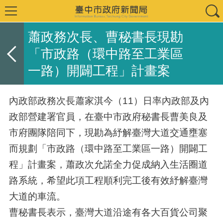
蕭政務次長、曹秘書長現勘
「市政路（環中路至工業區
一路）開闢工程」計畫案
內政部政務次長蕭家淇今（11）日率內政部及內
政部營建署官員，在臺中市政府秘書長曹美良及
市府團隊陪同下，現勘為紓解臺灣大道交通壅塞
而規劃「市政路（環中路至工業區一路）開闢工
程」計畫案，蕭政次允諾全力促成納入生活圈道
路系統，希望此項工程順利完工後有效紓解臺灣
大道的車流。
曹秘書長表示，臺灣大道沿途有各大百貨公司聚