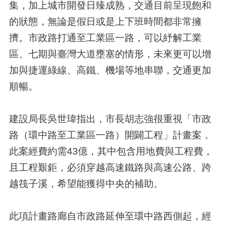
集，加上城市開發日臻成熟，交通目前呈現飽和
的狀態，無論是假日或是上下班時間都非常擁
擠。市政路打通至工業區一路，可以紓解工業
區、七期與臺灣大道壅塞的情形，未來更可以增
加與捷運綠線、高鐵、機場等地串聯，交通更加
順暢。
建設局長吳世瑋指出，市長胡志強很重視「市政
路（環中路至工業區一路）開闢工程」計畫案，
此案經費約需43億，其中包含用地費與工程費，
且工程艱鉅，必須穿越高速鐵路與高速公路、跨
越筏子溪，希望能獲得中央的補助。
此項計畫路廊自市政路延伸至環中路西側起，經