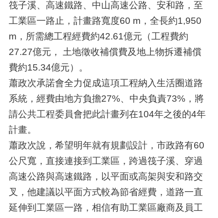
筏子溪、高速鐵路、中山高速公路、安和路，至
工業區一路止，計畫路寬度60 m，全長約1,950
m，所需總工程經費約42.61億元（工程費約
27.27億元， 土地徵收補償費及地上物拆遷補償
費約15.34億元）。
蕭政次承諾會全力促成這項工程納入生活圈道路
系統，經費由地方負擔27%、中央負責73%，將
請公共工程委員會把此計畫列在104年之後的4年
計畫。
蕭政次說，希望明年就有規劃設計，市政路有60
公尺寬，直接連接到工業區，跨過筏子溪、穿過
高速公路與高速鐵路，以平面或高架與安和路交
叉，他建議以平面方式較為節省經費，道路一直
延伸到工業區一路，相信有助工業區廠商及員工