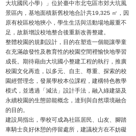
大坑國民小學）」位於臺中市北屯區市郊大坑風
景區內，基地面積新舊校地合計共19,325 ㎡，因
原有校區校地狹小，學生生活與活動場地嚴重不
足，故新增設校地整合後重新改善整建。
整體校園的規劃設計，目的在塑造一個能讓學童
在充滿啟發性及教育性的校園空間裡愉快地學習
成長。期待藉由大坑國小整建工程的執行，推廣
校園文化再造，以多元、自主、尊重、探索的校
園經營理念，發展學校本位課程，建構特色教學
模式，並透過「減法」設計手法，融入綠建築及
永續校園的生態節能概念，達到與自然環境融合
的目的。
建設局指出，學校可成為社區居民、山友、腳踏
車騎士良好休憩的停留處所，建議校方在不妨礙