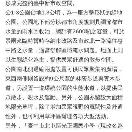
形成完整的臺中新市政空間。
公1-3公園佔地1.3公頃，為一座方整形狀的綠地
公園。公園地下部分以都市角度規劃具調節都市
水量的雨水回收池，總計有2600噸之容量，可於
暴雨來臨時暫時存納市政路及市政北一路流往惠
中路之水量，適當舒解區域淹水問題。地面上則
以生態綠化為主，提供民眾舒適的散步空間。
公園南北側退縮兩處設置可供民眾聚集的廣場，
東西兩側則留設約9公尺寬的林蔭步道與實木步
道，另設置一道環繞公園的生態水道，以提供民
眾散步、親水及運動。另外，公園亦留設大面積
地陽光草坪，除了增加民眾視野的寬闊性及舒適
性外，也可利用草坪區辦理各項大型活動。
另外，「臺中市北屯區光正國民小學（現改名為