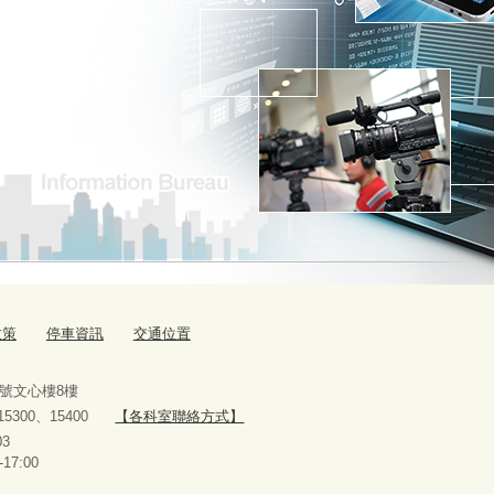
政策
停車資訊
交通位置
9號文心樓8樓
、15300、15400
【各科室聯絡方式】
10927303
-17:00