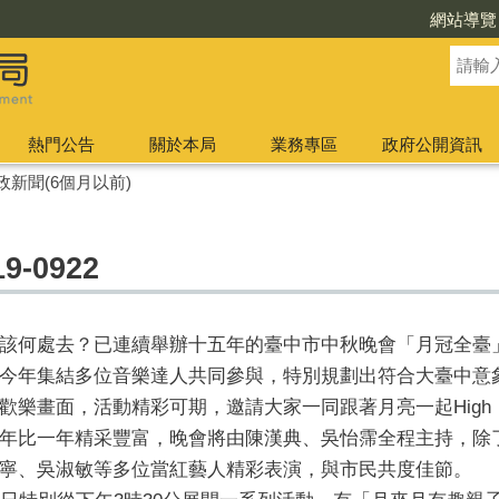
網站導覽
熱門公告
關於本局
業務專區
政府公開資訊
政新聞(6個月以前)
-0922
該何處去？已連續舉辦十五年的臺中市中秋晚會「月冠全臺」，
今年集結多位音樂達人共同參與，特別規劃出符合大臺中意
歡樂畫面，活動精彩可期，邀請大家一同跟著月亮一起High
年比一年精采豐富，晚會將由陳漢典、吳怡霈全程主持，除
寧、吳淑敏等多位當紅藝人精彩表演，與市民共度佳節。