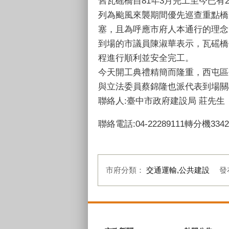
舊瓦磘橋自81年3月完工至今已
列為颱風來襲期間優先巡查重點橋
塞，且為呼應市府人本通行的理念，
到場的市議員陳淑華表示，瓦磘橋
程進行順利並安全完工。
今天開工典禮精簡而隆重，西屯區
與立法委員蔡錦隆也派代表到場關心
聯絡人:臺中市政府建設局 莊先生
聯絡電話:04-22289111轉分機3342
市府分類：
交通運輸,公共建設
發
:::