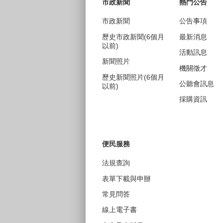
市政新聞
熱門公告
市政新聞
公告事項
歷史市政新聞(6個月
最新消息
以前)
活動訊息
新聞照片
機關徵才
歷史新聞照片(6個月
公聽會訊息
以前)
採購資訊
便民服務
法規查詢
表單下載與申辦
常見問答
線上電子書