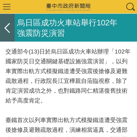
烏日區成功火車站舉行102年
強震防災演習
交通部今(13)日於烏日區成功火車站辦理「102年
國家防災日交通關鍵基礎設施強震演習」，以列
車實際出軌方式模擬鐵道遭受強震後搶修及避難
疏散過程，行政院長江宜樺親自蒞臨視察，除了
肯定演習成功之外，也對鐵路同仁精湛復舊技術
給予高度肯定。
臺鐵首次以列車實際出軌方式模擬鐵道遭受強震
後搶修及避難疏散過程，演練相當逼真，交通部