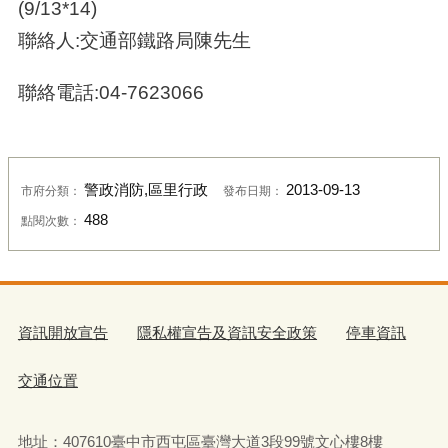
(9/13*14)
聯絡人:交通部鐵路局陳先生
聯絡電話:04-7623066
警政消防,區里行政
2013-09-13
市府分類：
發布日期：
488
點閱次數：
資訊開放宣告
隱私權宣告及資訊安全政策
停車資訊
交通位置
地址：407610臺中市西屯區臺灣大道3段99號文心樓8樓