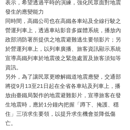
表示，希望透過平時的演練，強化民眾面對地震
發生的應變能力
同時間，高鐵公司也在高鐵各車站及全線行駛之
營運列車上，透過車站影音多媒體系統，播放內
政部消防署所提供之地震避難逃生要領影片；另
於營運列車上，以列車廣播、旅客資訊顯示系統
宣導高鐵列車於地震後之緊急處置及旅客須知等
資訊。
另外，為了讓民眾更瞭解鐵道地震應變，交通部
將從9月13至21日起在全省各車站及列車上，播
放由臺鐵局製作的地震避難影片，宣導旅客在發
生地震時，應於1分鐘內把握「蹲下、掩護、穩
住」三項求生要領，以提升求生機會並降低傷
亡。