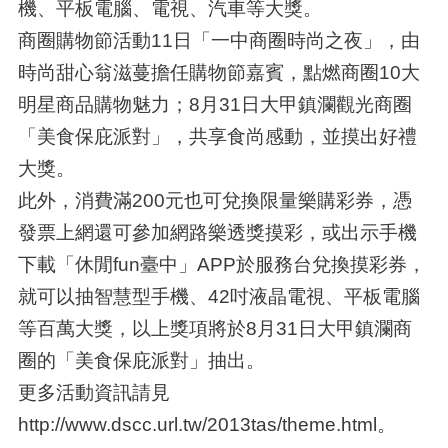
機、平板電腦、電視、汽車等大獎。
商圈購物節活動11日「一中商圈時尚之夜」，由
時尚甜心翁滋蔓擔任購物節嘉賓，點燃商圈10大
明星商品購物魅力；8月31日大甲鎮瀾觀光商圈
「美食保庇派對」，共享食尚感動，並摸出好禮
大獎。
此外，消費滿200元也可兌換限量樂購彩券，憑
發票上網還可參加網路樂透獎摸彩，或出示手機
下載「休閒fun臺中」APP於服務台兌換摸彩券，
就可以抽智慧型手機、42吋液晶電視、平板電腦
等百萬大獎，以上獎項將於8月31日大甲鎮瀾商
圈的「美食保庇派對」抽出。
更多活動資訊請見
http://www.dscc.url.tw/2013tas/theme.html。