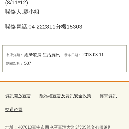
(8/11*12)
聯絡人:廖小姐
聯絡電話:04-222811分機15303
經濟發展,生活資訊
2013-08-11
市府分類：
發布日期：
507
點閱次數：
資訊開放宣告
隱私權宣告及資訊安全政策
停車資訊
交通位置
地址：407610臺中市西屯區臺灣大道3段99號文心樓8樓