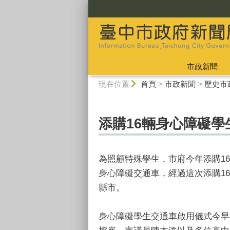
:::
市政新聞
:::
現在位置
首頁
>
市政新聞
>
歷史市
添購16輛身心障礙
為照顧特殊學生，市府今年添購16
身心障礙交通車，經過這次添購1
縣市。
身心障礙學生交通車啟用儀式今早