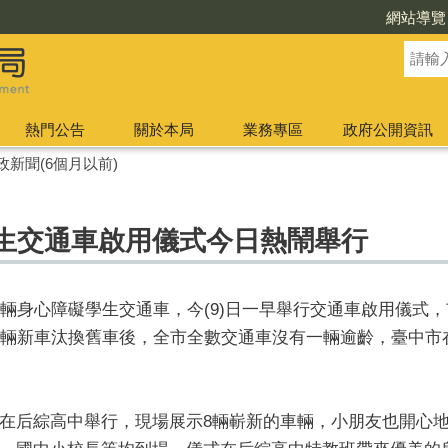
網站導覽
熱門公告
關於本局
業務專區
政府公開資訊
政新聞(6個月以前)
學生交通車啟用儀式今日熱鬧舉行
輛身心障礙學生交通車，今(9)日一早舉行交通車啟用儀式，
6輛新車汰換舊車後，全市全數交通車沒有一輛逾齡，臺中市
在后綜高中舉行，現場展示8輛嶄新的車輛，小朋友也開心