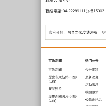
聯絡人:廖小姐
聯絡電話:04-22289111分機15303
市府分類：
教育文化,交通運輸
發
:::
市政新聞
熱門公告
市政新聞
公告事項
歷史市政新聞(6個月
最新消息
以前)
活動訊息
新聞照片
機關徵才
歷史新聞照片(6個月
公聽會訊息
以前)