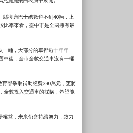
烏克麗麗樂曲表演中展開。
縣復康巴士總數也不到40輛，上
，按比率來看，臺中市是全國擁有最
汰一輛，大部分的車都逾十年年
換舊車後，全市全數交通車沒有一輛
向教育部爭取補助經費390萬元，更將
金，全數投入交通車的採購，希望能
學權益，未來仍會持續努力，致力