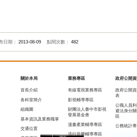
布日期：
2013-08-09
點閱次數：
482
關於本局
業務專區
政府公開資
首長介紹
有線電視業務專區
政府公開資
表
各科室簡介
影視輔導專區
公職人員利
組織圖
財團法人臺中市影視
避法身分關
發展基金會
區
基本資訊及業務職掌
漫畫產業輔導專區
公務統計專
交通位置
流行音樂輔導專區