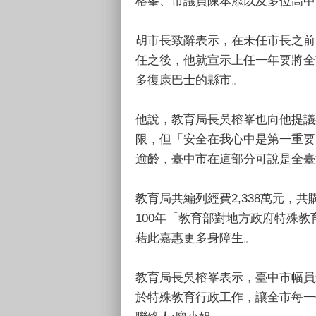
榕峯、市議員陳本添以及多位高中
胡市長致辭表示，在未任市長之前
任之後，他就宣示上任一年要將全
多復康巴士的縣市。
他說，教育局長吳榕峯也向他提議
限，但「安全在我心中是第一重要
逾齡，臺中市在這部分可說是全臺
教育局共編列經費2,338萬元，共
100年「教育部對地方政府特殊
藉此嘉惠更多身障生。
教育局長吳榕峯表示，臺中市幅員
於特殊教育行政工作，讓全市每一個特