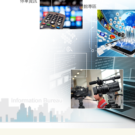
停車資訊
臺中願景館專區