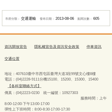
交通運輸
2013-08-06
605
市府分類：
發布日期：
點閱次數：
資訊開放宣告
隱私權宣告及資訊安全政策
停車資訊
交通位置
地址：407610臺中市西屯區臺灣大道3段99號文心樓8樓
電話：(04)2228-9111分機15100、15200、15300、15400
【各科室聯絡方式】
傳真：(04)2223-0230 統一編號
：
10927303
服務時間：上午
8:00-12:00‧下午13:00-17:00
彈性上下班時間：8:00-8:30‧17:00-17:30