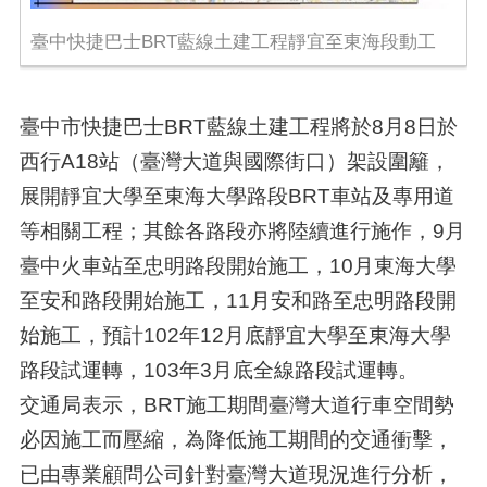
臺中快捷巴士BRT藍線土建工程靜宜至東海段動工
臺中市快捷巴士BRT藍線土建工程將於8月8日於
西行A18站（臺灣大道與國際街口）架設圍籬，
展開靜宜大學至東海大學路段BRT車站及專用道
等相關工程；其餘各路段亦將陸續進行施作，9月
臺中火車站至忠明路段開始施工，10月東海大學
至安和路段開始施工，11月安和路至忠明路段開
始施工，預計102年12月底靜宜大學至東海大學
路段試運轉，103年3月底全線路段試運轉。
交通局表示，BRT施工期間臺灣大道行車空間勢
必因施工而壓縮，為降低施工期間的交通衝擊，
已由專業顧問公司針對臺灣大道現況進行分析，