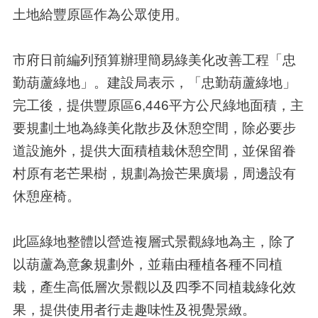
土地給豐原區作為公眾使用。
市府日前編列預算辦理簡易綠美化改善工程「忠
勤葫蘆綠地」。建設局表示，「忠勤葫蘆綠地」
完工後，提供豐原區6,446平方公尺綠地面積，主
要規劃土地為綠美化散步及休憩空間，除必要步
道設施外，提供大面積植栽休憩空間，並保留眷
村原有老芒果樹，規劃為撿芒果廣場，周邊設有
休憩座椅。
此區綠地整體以營造複層式景觀綠地為主，除了
以葫蘆為意象規劃外，並藉由種植各種不同植
栽，產生高低層次景觀以及四季不同植栽綠化效
果，提供使用者行走趣味性及視覺景緻。