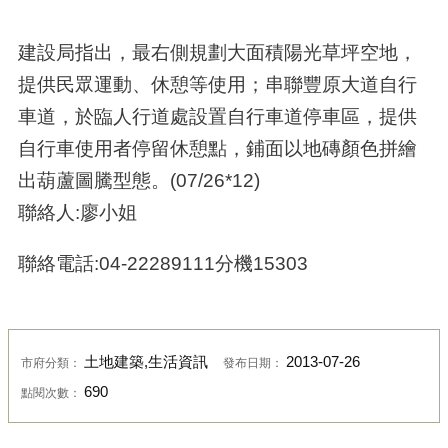
建設局指出，最右側規劃大面積陽光草坪空地，
提供民眾運動、休憩等使用；串聯豐原大道自行
車道，於臨人行道處設置自行車道停車區，提供
自行車使用者停留休憩點，鋪面以地磚顏色拼繪
出葫蘆圖騰型態。(07/26*12)
聯絡人:廖小姐
聯絡電話:04-22289111分機15303
土地建築,生活資訊
2013-07-26
市府分類：
發布日期：
690
點閱次數：