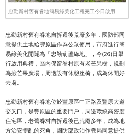
忠勤新村舊有眷地簡易綠美化工程完工今日啟用
忠勤新村舊有眷地自拆遷後荒廢多年，國防部同
意提供土地給豐原區作為公眾使用，市府進行簡
易綠美化開闢為「忠勤葫蘆綠地」，今(26)日舉
行啟用典禮，區內保留眷村原有老芒果樹，規劃
為撿芒果廣場，周邊設有休憩座椅，成為休閒好
去處。
忠勤新村舊有眷地位於豐原區中正路及豐原大道
交叉口，是豐原區的重要門戶，周邊環繞高密度
住宅區，老舊眷村自拆遷後已荒廢多年，成為地
方治安髒亂的死角，國防部政治作戰局同意提供