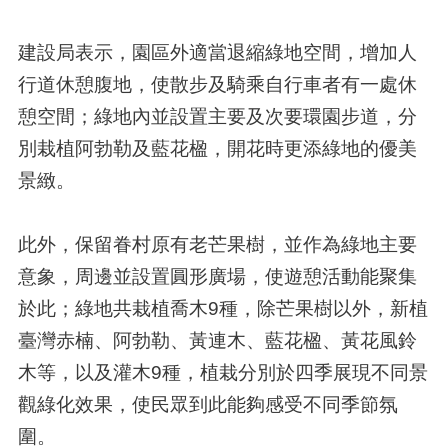
建設局表示，園區外適當退縮綠地空間，增加人
行道休憩腹地，使散步及騎乘自行車者有一處休
憩空間；綠地內並設置主要及次要環園步道，分
別栽植阿勃勒及藍花楹，開花時更添綠地的優美
景緻。
此外，保留眷村原有老芒果樹，並作為綠地主要
意象，周邊並設置圓形廣場，使遊憩活動能聚集
於此；綠地共栽植喬木9種，除芒果樹以外，新植
臺灣赤楠、阿勃勒、黃連木、藍花楹、黃花風鈴
木等，以及灌木9種，植栽分別於四季展現不同景
觀綠化效果，使民眾到此能夠感受不同季節氛
圍。