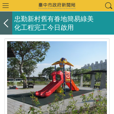
忠勤新村舊有眷地簡易綠美
化工程完工今日啟用