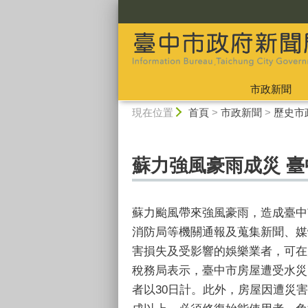
:::
市政新聞
:::
現在位置
首頁
>
市政新聞
>
歷史市
蘇力強風豪雨成災 
蘇力颱風帶來強風豪雨，造成臺中
消防局等機關通報及蒐集新聞、媒
害損失及受影響的娛樂業者，可在
稅務局表示，臺中市房屋遭受水災
者以30日計。此外，房屋因遭災