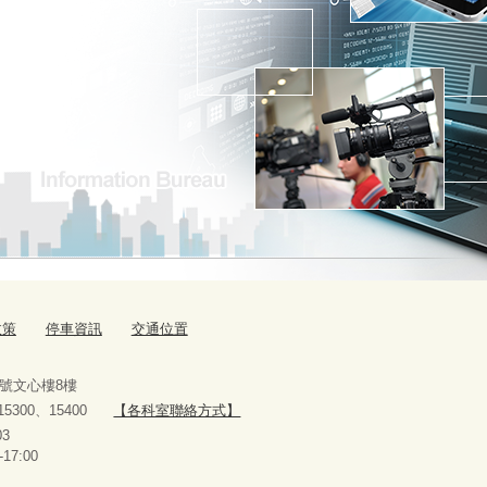
政策
停車資訊
交通位置
9號文心樓8樓
、15300、15400
【各科室聯絡方式】
10927303
-17:00