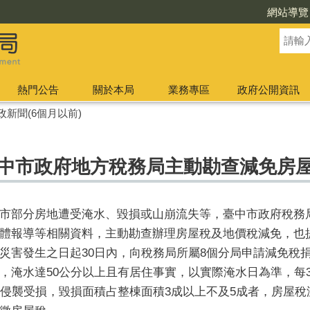
網站導覽
熱門公告
關於本局
業務專區
政府公開資訊
政新聞(6個月以前)
臺中市政府地方稅務局主動勘查減免房
市部分房地遭受淹水、毀損或山崩流失等，臺中市政府稅務
體報導等相關資料，主動勘查辦理房屋稅及地價稅減免，也
災害發生之日起30日內，向稅務局所屬8個分局申請減免稅
，淹水達50公分以上且有居住事實，以實際淹水日為準，每3
害侵襲受損，毀損面積占整棟面積3成以上不及5成者，房屋稅