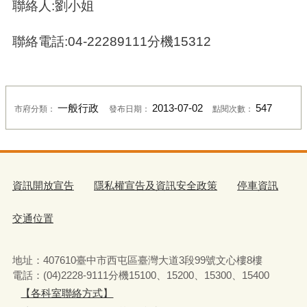
聯絡人:劉小姐
聯絡電話:04-22289111分機15312
一般行政
2013-07-02
547
市府分類：
發布日期：
點閱次數：
資訊開放宣告
隱私權宣告及資訊安全政策
停車資訊
交通位置
地址：407610臺中市西屯區臺灣大道3段99號文心樓8樓
電話：(04)2228-9111分機15100、15200、15300、15400
【各科室聯絡方式】