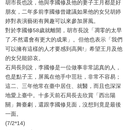
胡市長也說，他與李國修及他的妻子王月都是好
朋友，二年多前李國修曾建議如果他的女兒胡婷
婷對表演藝術有興趣可以來參加屏風。
對於李國修58歲就離開，胡市長說「凋零的太早
了,不然還會有更大的成果」。但他也表示「我們
可以擁有這樣的人才要感到高興!」希望王月及他
的女兒能節哀。
石局長則說，李國修是一位做事非常認真的人，
也是點子王，屏風在他手中茁壯，非常不容易；
這二、三年他常在臺中居住、就醫，而且也深深
地愛上臺中。十多天前石局長去欣賞「西出陽
關」舞臺劇，還跟李國修見面，沒想到竟是最後
一面。
(7/2*14)