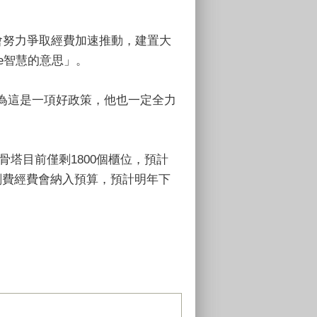
會努力爭取經費加速推動，建置大
ce智慧的意思」。
認為這是一項好政策，他也一定全力
塔目前僅剩1800個櫃位，預計
劃費經費會納入預算，預計明年下