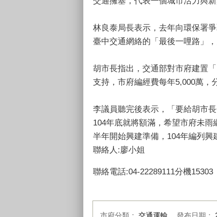
交通擁塞，代表一個城市活力與新
林良泰局長表示，去年向環保署爭
臺中交通網絡的「最後一哩路」，大臺中
胡市長指出，交通部對市府建置「i
支持，市府編經費每年5,000萬，
李議員聽完後表示，「要給胡市長
104年底就將額滿，希望市府未
半年開始興建準備，104年編列興建預
聯絡人:廖小姐
聯絡電話:04-22289111分機15303
市府分類：
交通運輸
發布日期：