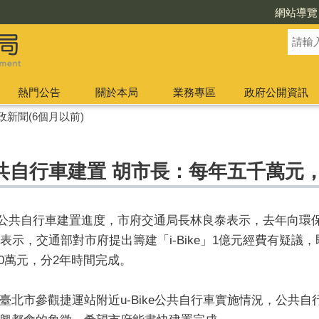
網站導覽
熱門公告
關於本局
業務專區
政府公開資訊
政新聞(6個月以前)
共自行車建置 胡市長：每年五千萬元
中公共自行車建置進度，市府交通局長林良泰表示，去年向環保
表示，交通部對市府提出籌建「i-Bike」1億元經費有疑議
00萬元，分2年時間完成。
臺北市參觀捷運站附近u-Bike公共自行車實施情況，公共