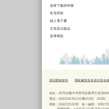
表單下載與申辦
常見問答
線上電子書
文宣及出版品
宣導專區
資訊開放宣告
隱私權宣告及資訊安全
地址：407610臺中市西屯區臺灣大道3段9
電話：(04)2228-9111分機15100、15200
傳真：(04)2223-0230 統一編號
：
服務時間：上午8:00-12:00‧下午13:00