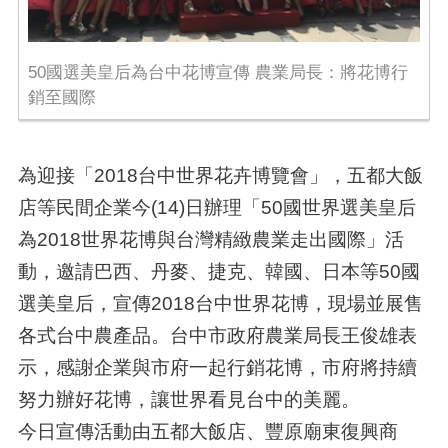
50國選美皇后為台中花博宣傳 農業局長：將花博行
銷至國際
為迎接「2018台中世界花卉博覽會」，五都大飯
店等民間企業今(14)日辦理「50國世界選美皇后
為2018世界花博與台灣精緻農業走出國際」活
動，邀請巴西、丹麥、捷克、韓國、日本等50國
選美皇后，宣傳2018台中世界花博，現場並展售
各式台中農產品。台中市政府農業局長王俊雄表
示，感謝企業與市府一起行銷花博，市府將持續
努力辦好花博，讓世界看見台中的美麗。
今日宣傳活動由五都大飯店、豐原廟東復興商