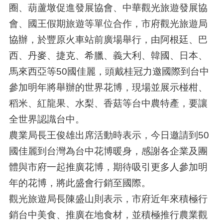
圈、葫蘆墩促進發展協會、中華觀光旅遊發展協
會、國王假期旅遊等單位合作，市府觀光旅遊局
協辦，於豐原火車站前廣場舉行，由阿根廷、巴
西、丹麥、捷克、希臘、義大利、韓國、日本、
馬來西亞等50國佳麗，頭戴桂冠力邀國際到台中
參加明年將舉辦的世界花博，現場並展示椪柑、
稻米、紅龍果、水梨、香菇等台中農特產，要讓
全世界認識台中。
農業局長王俊雄出席活動時表示，今日邀請到50
國佳麗到台灣為台中花博暖身，感謝各企業及團
體與市府一起推廣花博，期待吸引更多人參加明
年的花博，將此盛會行銷至國際。
觀光旅遊局長陳盛山則表示，市府近年來積極行
銷台中美食、推廣在地食材，並積極推行農業觀