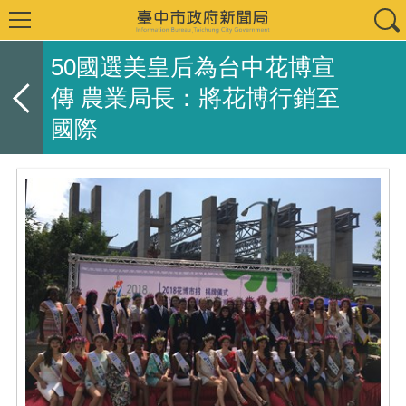
50國選美皇后為台中花博宣
傳 農業局長：將花博行銷至
國際