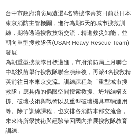
台中市政府消防局遴選4名特搜隊菁英日前赴日本
東京消防主管機關，進行為期5天的城市搜救訓
練，期待透過搜救技術交流，精進救災知能，並
朝向重型搜救隊伍(USAR Heavy Rescue Team)
發展。
為朝重型搜救隊目標邁進，市府消防局上月聯合
中彰投苗舉行搜救隊聯合演練後，再派4名搜救精
英前往日本東京交流。訓練課程為「重型城市搜
救隊」應具備的侷限空間搜索救援、坍塌結構支
撐、破壞技術與戰術以及重型破壞機具車輛運用
等。除了訓練課程，也安排各消防本部交流會，
未來將所學技術與經驗帶回國內推展搜救隊教育
訓練。