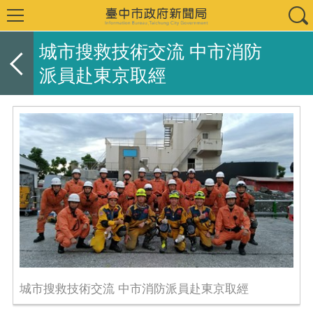
城市搜救技術交流 中市消防
派員赴東京取經
城市搜救技術交流 中市消防派員赴東京取經