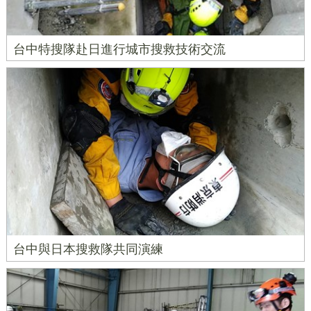
台中特搜隊赴日進行城市搜救技術交流
台中與日本搜救隊共同演練