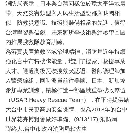
消防局表示，日本與台灣同樣位於環太平洋地震
帶，天然災害類型與人民生活型態都與我國相
似，防救災意識、技術與裝備相當的先進，值得
台灣學習與借鏡。未來將所學技術與經驗帶回國
內推展搜救隊教育訓練。
為落實災害搶救區域治理精神，消防局近年持續
強化台中市特搜隊能量，培訓了搜索、救援專業
人才、通過高級瓦礫搜救犬認證、醫師護理師加
入醫療編組；同時派員前往美國、日本、新加坡
參加專業訓練，積極打造中部區域重型搜救隊伍
（USAR Heavy Rescue Team），在平時提供給
大台中市民更高的安全保障，也為2018年的台中
世界花卉博覽會做好準備。(9/13*17)*消防局
聯絡人:台中市政府消防局粘先生