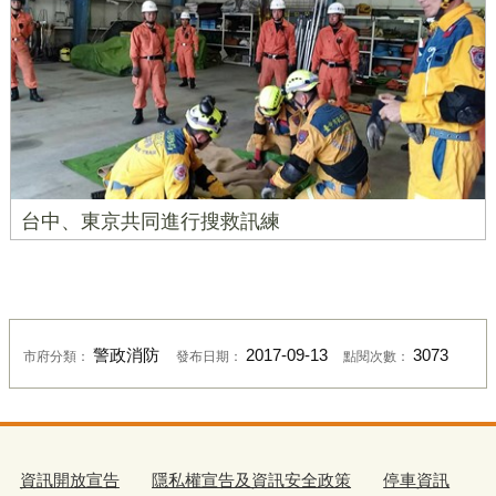
台中、東京共同進行搜救訊練
警政消防
2017-09-13
3073
市府分類：
發布日期：
點閱次數：
資訊開放宣告
隱私權宣告及資訊安全政策
停車資訊