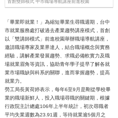
首創雙師模式 中市職場導航講座前進校園
「畢業即就業！」為縮短畢業生尋職週期，台中
市就業服務處打破過去產業趨勢講座模式，首創
以「雙講師模式」前進校園舉辦職場導航講座，
邀請職場專家及業界達人，結合職場概念與實務
經驗，講解產業發展趨勢、求職必備軟實力及職
場就業眉角等資訊，協助青年學子提早了解各就
業市場職缺與科系的關聯，進而掌握趨勢，提高
就業力。
勞工局長黃荷婷表示，每年6至9月是剛從學校畢
業的職場新鮮人，投入職場尋職的關鍵期，根據
行政院主計總處106年上半年統計，初次尋職者
平均失業週數為23.91週，等待就業逾5個月之