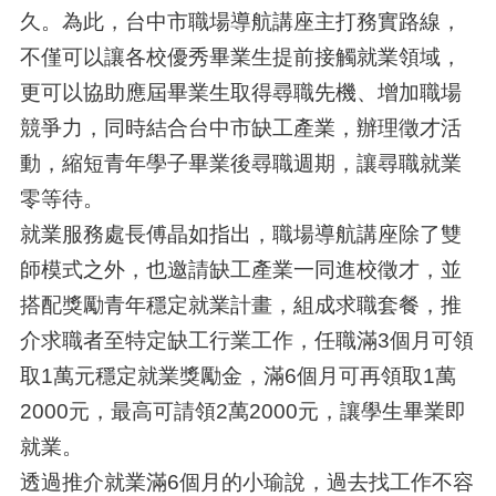
久。為此，台中市職場導航講座主打務實路線，
不僅可以讓各校優秀畢業生提前接觸就業領域，
更可以協助應屆畢業生取得尋職先機、增加職場
競爭力，同時結合台中市缺工產業，辦理徵才活
動，縮短青年學子畢業後尋職週期，讓尋職就業
零等待。
就業服務處長傅晶如指出，職場導航講座除了雙
師模式之外，也邀請缺工產業一同進校徵才，並
搭配獎勵青年穩定就業計畫，組成求職套餐，推
介求職者至特定缺工行業工作，任職滿3個月可領
取1萬元穩定就業獎勵金，滿6個月可再領取1萬
2000元，最高可請領2萬2000元，讓學生畢業即
就業。
透過推介就業滿6個月的小瑜說，過去找工作不容