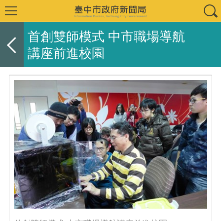
首創雙師模式 中市職場導航
講座前進校園