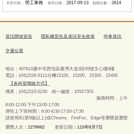
勞工事務
2017-09-13
2614
市府分類：
發布日期：
點閱次數：
資訊開放宣告
隱私權宣告及資訊安全政策
停車資訊
交通位置
地址：407610臺中市西屯區臺灣大道3段99號文心樓8樓
電話：(04)2228-9111分機15100、15200、15300、15400
【各科室聯絡方式】
傳真：(04)2223-0230 統一編號
：
10927303
服務時間：上午
8:00-12:00‧下午13:00-17:00
彈性上下班時間：8:00-8:30‧17:00-17:30
請使用IE(第9版以上)或Chrome、FireFox、Edge等瀏覽器瀏覽
瀏覽人次
1279062
更新日期
115年8月7日