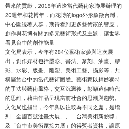
帶來的貢獻，2018年適逢當代藝術家聯展辦理的
20週年和花博年，而花博的logo外形象徵台灣，
中心圍繞著人群，期待看到更多藝術家的響應，
創作與花博有關的多元藝術形式及主題，讓世界
看見台中的創作能量。
文化局表示，今年有284位藝術家參與這次展
出，創作媒材包括墨彩、書法、篆刻、油畫、膠
彩、水彩、版畫、雕塑、美術工藝、攝影等，共
構屬於台中的當代藝術圖騰。藝術家以精妙獨特
的手法與藝術風格，交互沉澱後，彰顯這個時代
的思維，藉由作品呈現當前社會的思潮與趨勢。
文化局也指出，今年與以往較為不同之處，是增
列「全國百號油畫大展」、「台灣美術新貌獎」
及「台中市美術家接力展」的得獎者資格，讓原