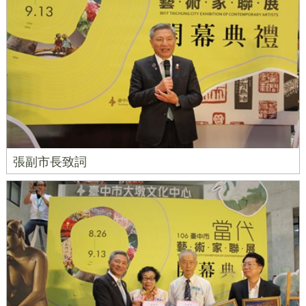
張副市長致詞