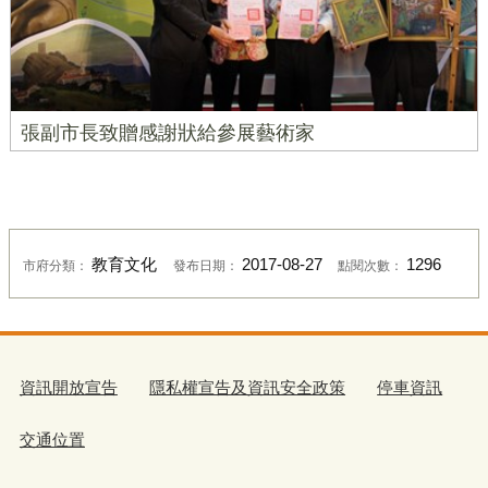
張副市長致贈感謝狀給參展藝術家
教育文化
2017-08-27
1296
市府分類：
發布日期：
點閱次數：
資訊開放宣告
隱私權宣告及資訊安全政策
停車資訊
交通位置