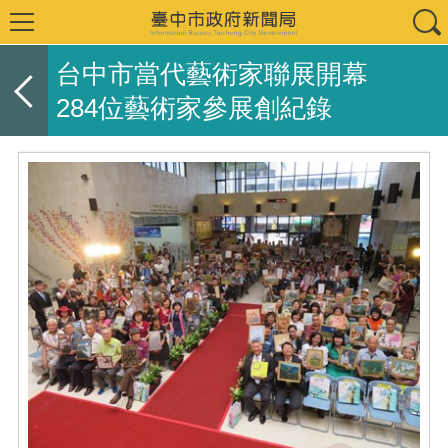
台中市當代藝術家聯展開幕
284位藝術家參展創紀錄