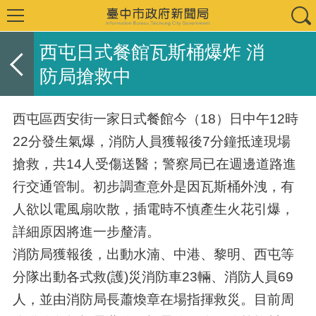
西屯日式餐館瓦斯桶爆炸 消
防局搶救中
西屯區西安街一家日式餐館今（18）日中午12時
22分發生氣爆，消防人員獲報後7分鐘抵達現場
搶救，共14人受傷送醫；警察局已在週邊道路進
行交通管制。初步調查意外是因瓦斯桶外洩，有
人欲以電風扇吹散，插電時不慎產生火花引爆，
詳細原因將進一步釐清。
消防局獲報後，出動水湳、中港、黎明、西屯等
分隊出動各式救(護)災消防車23輛、消防人員69
人，並由消防局長蕭煥章在場指揮救災。目前周