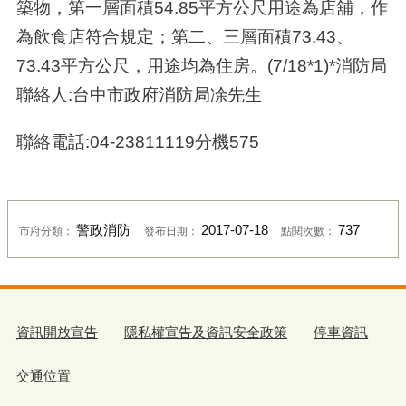
築物，第一層面積54.85平方公尺用途為店舖，作
為飲食店符合規定；第二、三層面積73.43、
73.43平方公尺，用途均為住房。(7/18*1)*消防局
聯絡人:台中市政府消防局凃先生
聯絡電話:04-23811119分機575
警政消防
2017-07-18
737
市府分類：
發布日期：
點閱次數：
資訊開放宣告
隱私權宣告及資訊安全政策
停車資訊
交通位置