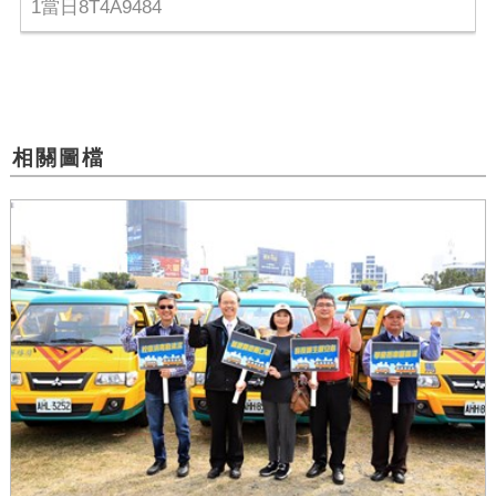
1當日8T4A9484
相關圖檔