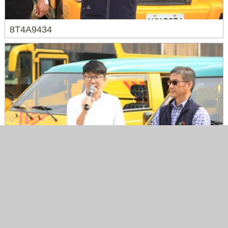
8T4A9434
8T4A9450