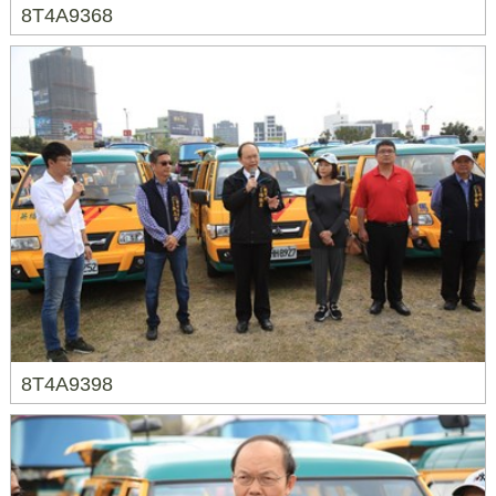
8T4A9368
8T4A9398