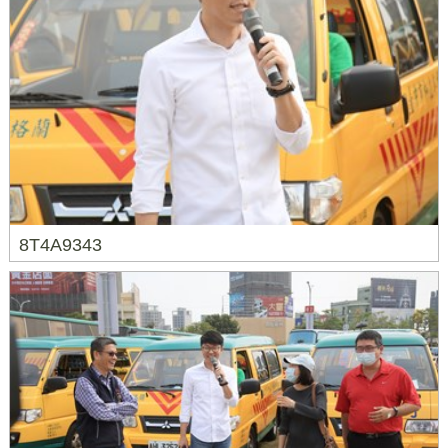
8T4A9343