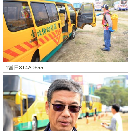
1當日8T4A9655