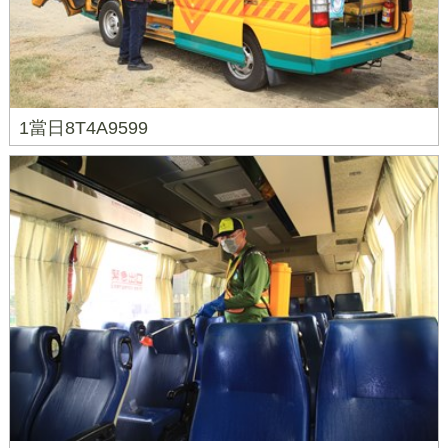
1當日8T4A9599