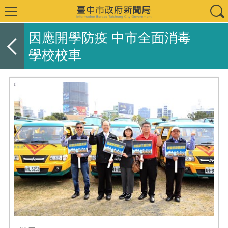
因應開學防疫 中市全面消毒
學校校車