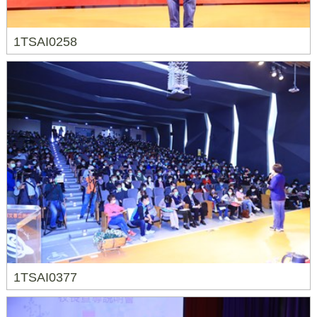
1TSAI0258
1TSAI0377