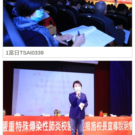
1當日TSAI0339