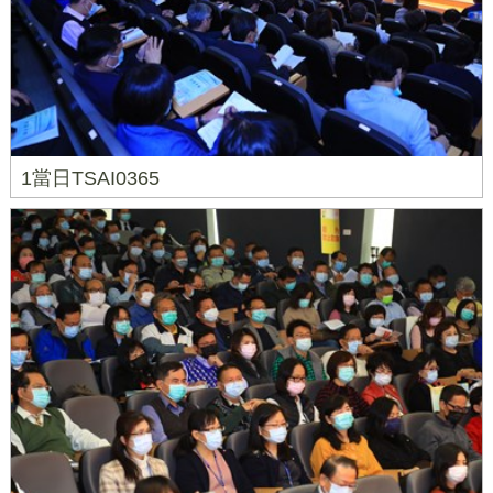
1當日TSAI0365