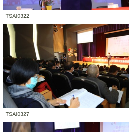
TSAI0322
TSAI0327