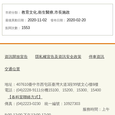
教育文化,衛生醫療,市長施政
市府分類：
2020-11-02
2020-02-20
最後異動日期：
發布日期：
1553
點閱次數：
資訊開放宣告
隱私權宣告及資訊安全政策
停車資訊
交通位置
地址：407610臺中市西屯區臺灣大道3段99號文心樓8樓
電話：(04)2228-9111分機15100、15200、15300、15400
【各科室聯絡方式】
傳真：(04)2223-0230 統一編號
：
10927303
服務時間：上午
8:00-12:00‧下午13:00-17:00