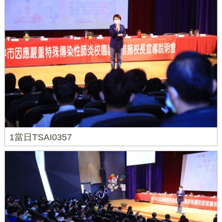
1當日TSAI0357