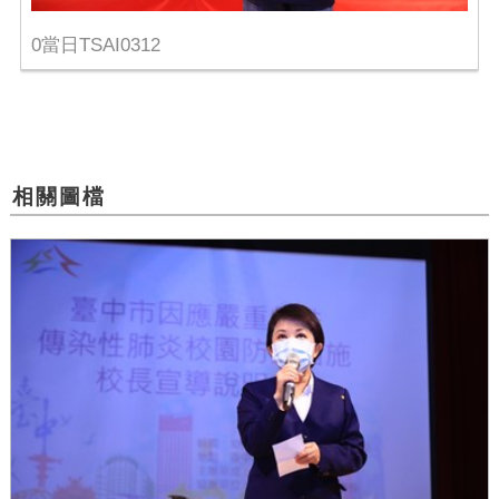
0當日TSAI0312
相關圖檔