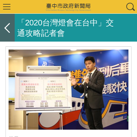
「2020台灣燈會在台中」交
通攻略記者會