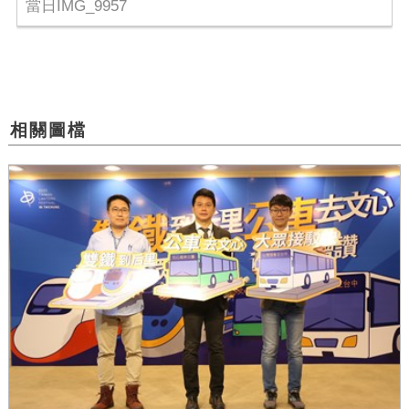
當日IMG_9957
相關圖檔