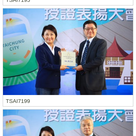
TSAI7195
TSAI7199