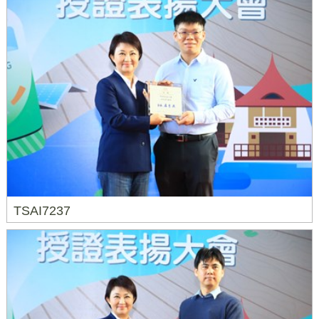
TSAI7237