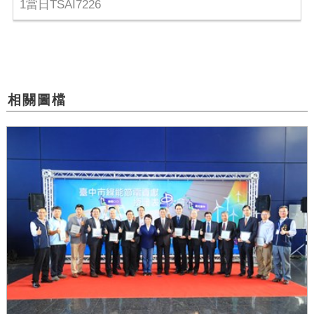
1當日TSAI7226
相關圖檔