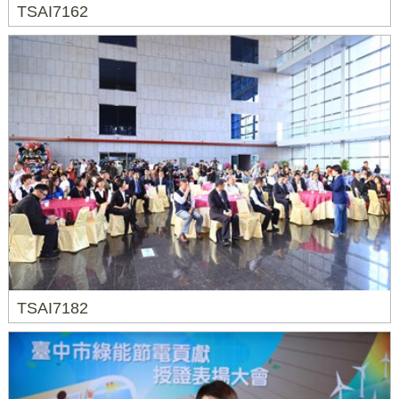
TSAI7162
TSAI7182