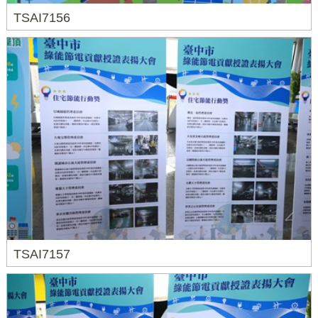
TSAI7156
TSAI7157