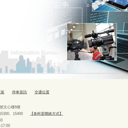
政策
停車資訊
交通位置
9號文心樓8樓
、15300、15400
【各科室聯絡方式】
10927303
-17:00