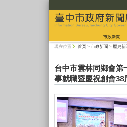
:::
市政新聞
:::
現在位置
首頁
>
市政新聞
>
歷史新
台中市雲林同鄉會第
事就職暨慶祝創會38