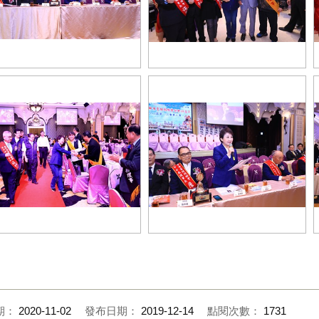
AI8449
TSAI8463
AI8351
TSAI8371
期：
2020-11-02
發布日期：
2019-12-14
點閱次數：
1731