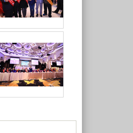
1TSAI8464當
TSAI8430