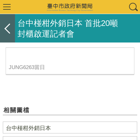
台中椪柑外銷日本 首批20噸
封櫃啟運記者會
JUNG6263當日
相關圖檔
台中椪柑外銷日本