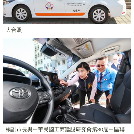
大合照
楊副市長與中華民國工商建設研究會第30屆中區聯