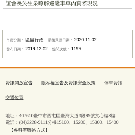
誼會長吳生泉瞭解巡邏車車內實際現況
區里行政
2020-11-02
市府分類：
最後異動日期：
2019-12-02
1199
發布日期：
點閱次數：
資訊開放宣告
隱私權宣告及資訊安全政策
停車資訊
交通位置
地址：407610臺中市西屯區臺灣大道3段99號文心樓8樓
電話：(04)2228-9111分機15100、15200、15300、15400
【各科室聯絡方式】