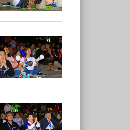
TSAI7820
TSAI7876