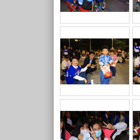
TSAI7725
TS
TSAI7833
TS