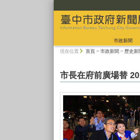
:::
市政新聞
:::
現在位置
首頁
>
市政新聞
>
歷史新
市長在府前廣場替 20