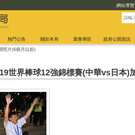
網站導覽
熱門公告
關於本局
業務專區
政府公開資訊
聞照片(6個月以前)
19世界棒球12強錦標賽(中華vs日本)