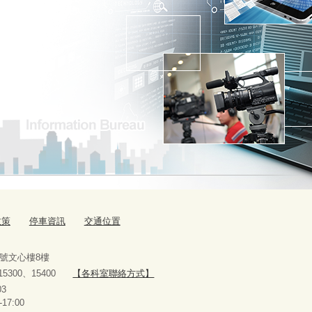
政策
停車資訊
交通位置
9號文心樓8樓
、15300、15400
【各科室聯絡方式】
10927303
-17:00