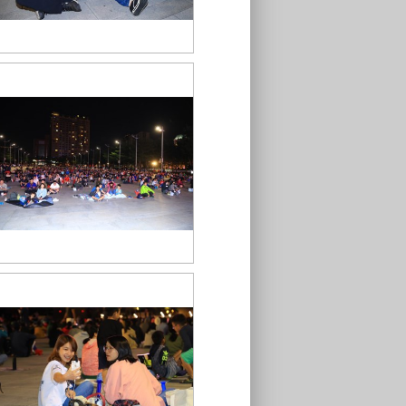
1TSAI7921
TSAI7720