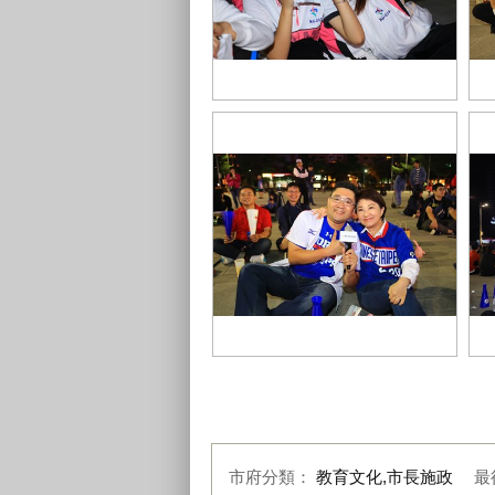
TSAI7880
TS
TSAI8027
TS
市府分類：
教育文化,市長施政
最