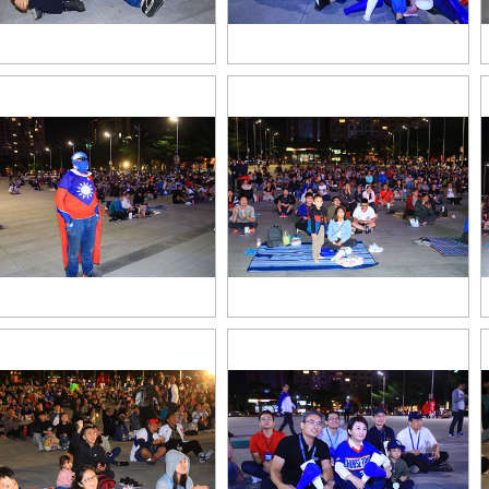
SAI7915
1TSAI7866
AI7714
TSAI7718