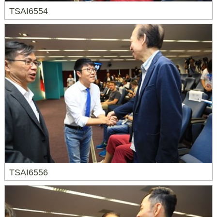
TSAI6554
TSAI6556