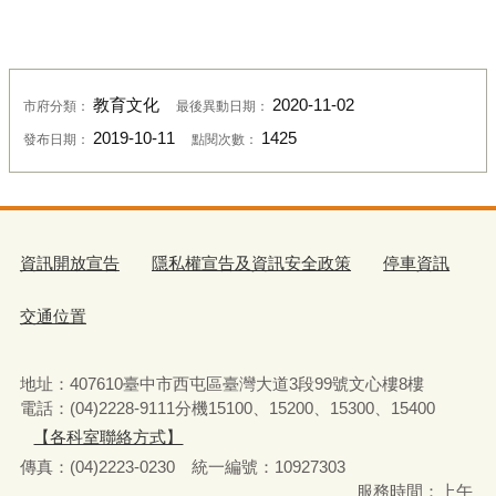
教育文化
2020-11-02
市府分類：
最後異動日期：
2019-10-11
1425
發布日期：
點閱次數：
資訊開放宣告
隱私權宣告及資訊安全政策
停車資訊
交通位置
地址：407610臺中市西屯區臺灣大道3段99號文心樓8樓
電話：(04)2228-9111分機15100、15200、15300、15400
【各科室聯絡方式】
傳真：(04)2223-0230 統一編號
：
10927303
服務時間：上午