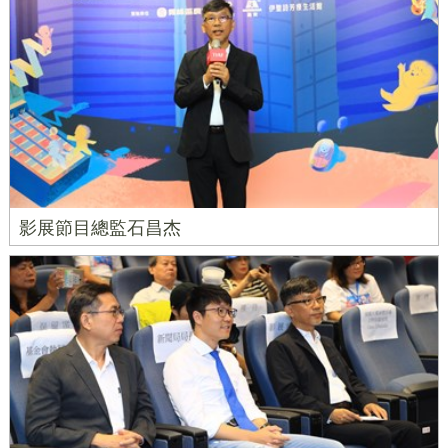
影展節目總監石昌杰