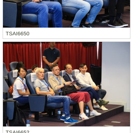
TSAI6650
TSAI6652