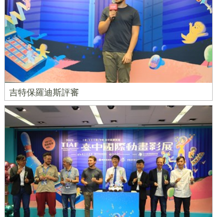
吉特保羅迪斯評審