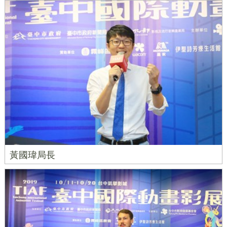
黃國瑋局長