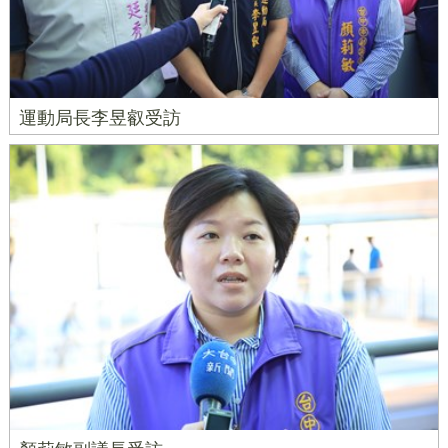
運動局長李昱叡受訪