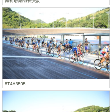
顏莉敏副議長受訪
8T4A3505