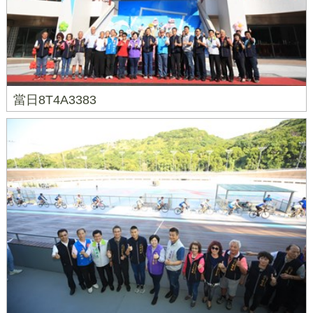
當日8T4A3383