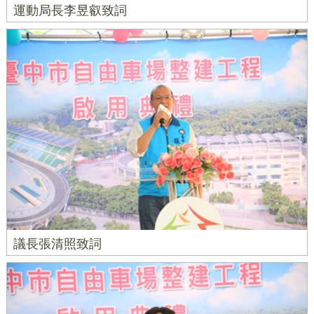
運動局長李昱叡致詞
議長張清照致詞