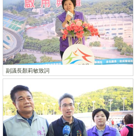
副議長顏莉敏致詞