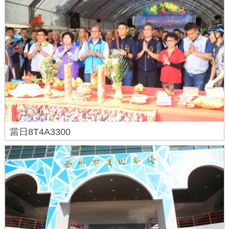
當日8T4A3300