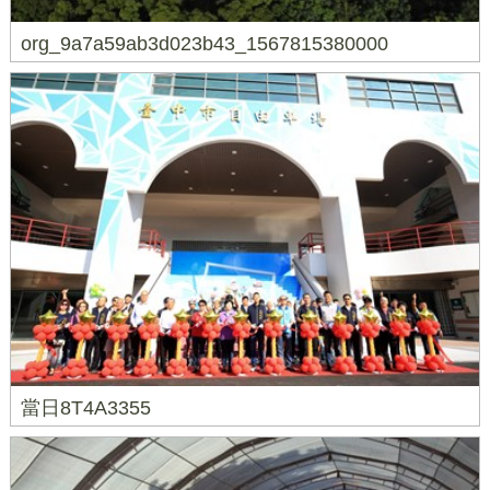
org_9a7a59ab3d023b43_1567815380000
當日8T4A3355