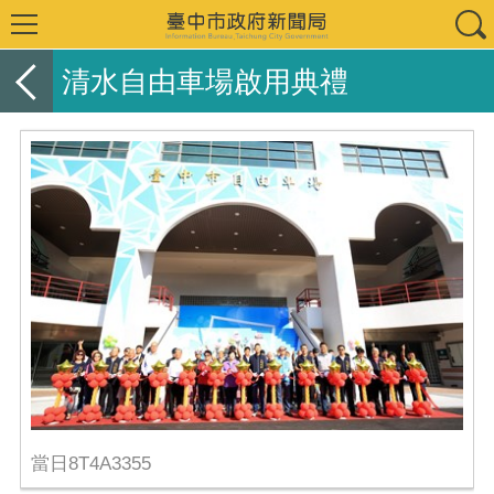
清水自由車場啟用典禮
當日8T4A3355