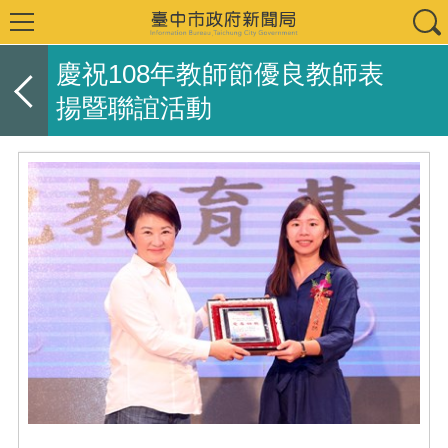
慶祝108年教師節優良教師表
揚暨聯誼活動