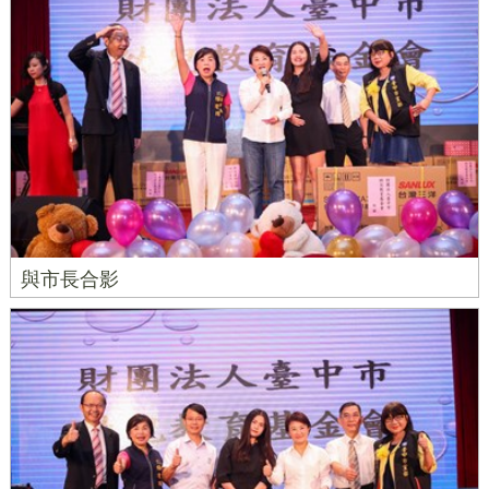
與市長合影