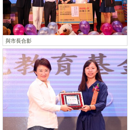
與市長合影