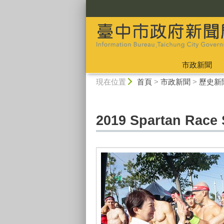
:::
市政新聞
:::
現在位置
首頁
>
市政新聞
>
歷史新
2019 Spartan 