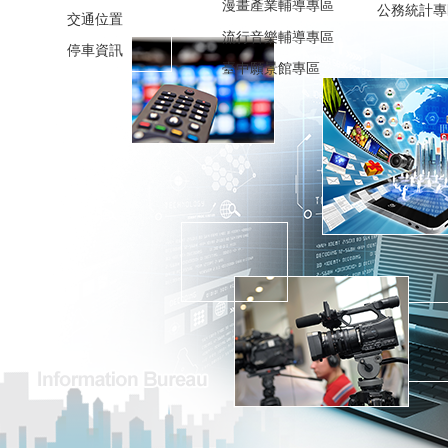
漫畫產業輔導專區
公務統計專
交通位置
流行音樂輔導專區
停車資訊
臺中願景館專區