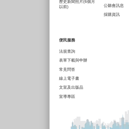
歷史新聞照片(6個月
公聽會訊息
以前)
採購資訊
便民服務
法規查詢
表單下載與申辦
常見問答
線上電子書
文宣及出版品
宣導專區