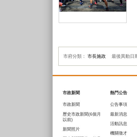
2019 Spartan Race Stadion 台中場
斯巴達障礙跑競賽體育館賽事
市府分類：
市長施政
最後異動日
:::
市政新聞
熱門公告
市政新聞
公告事項
歷史市政新聞(6個月
最新消息
以前)
活動訊息
新聞照片
機關徵才