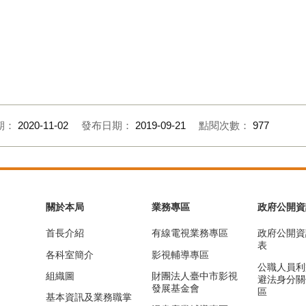
期：
2020-11-02
發布日期：
2019-09-21
點閱次數：
977
關於本局
業務專區
政府公開資
首長介紹
有線電視業務專區
政府公開資
表
各科室簡介
影視輔導專區
公職人員利
組織圖
財團法人臺中市影視
避法身分關
發展基金會
區
基本資訊及業務職掌