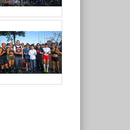
大合影
大合影