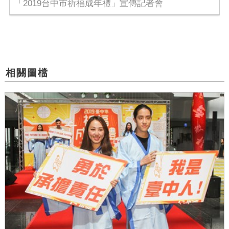
「2019台中市祈福成年禮」宣傳記者會
相關圖檔