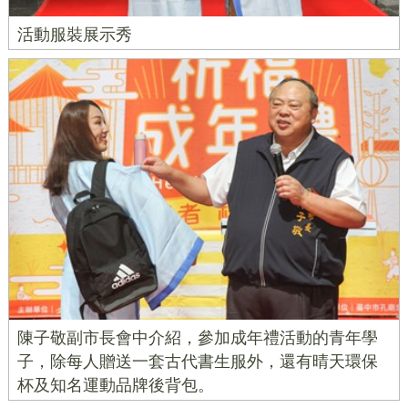
活動服裝展示秀
陳子敬副市長會中介紹，參加成年禮活動的青年學
子，除每人贈送一套古代書生服外，還有晴天環保
杯及知名運動品牌後背包。