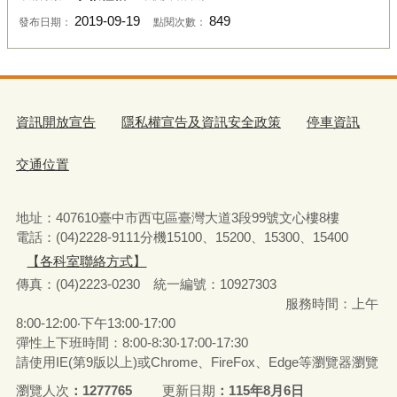
2019-09-19
849
發布日期：
點閱次數：
資訊開放宣告
隱私權宣告及資訊安全政策
停車資訊
交通位置
地址：407610臺中市西屯區臺灣大道3段99號文心樓8樓
電話：(04)2228-9111分機15100、15200、15300、15400
【各科室聯絡方式】
傳真：(04)2223-0230 統一編號
：
10927303
服務時間：上午
8:00-12:00‧下午13:00-17:00
彈性上下班時間：8:00-8:30‧17:00-17:30
請使用IE(第9版以上)或Chrome、FireFox、Edge等瀏覽器瀏覽
瀏覽人次
1277765
更新日期
115年8月6日