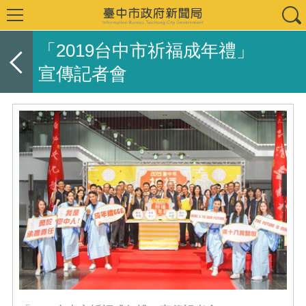
「2019台中市祈福成年禮」
宣傳記者會