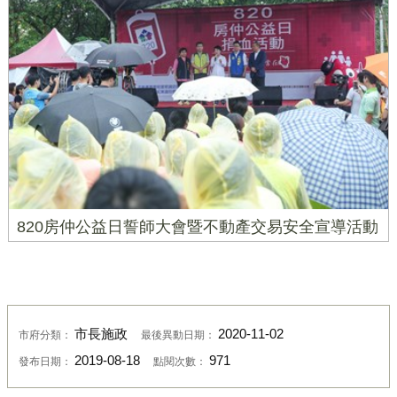
820房仲公益日誓師大會暨不動產交易安全宣導活動
市長施政
2020-11-02
市府分類：
最後異動日期：
2019-08-18
971
發布日期：
點閱次數：