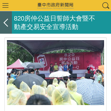
820房仲公益日誓師大會暨不
動產交易安全宣導活動