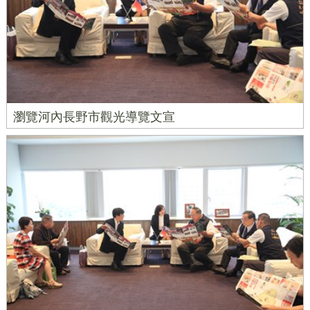
瀏覽河內長野市觀光導覽文宣