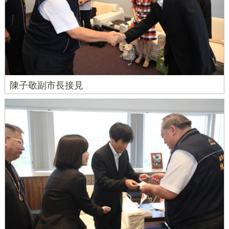
陳子敬副市長接見