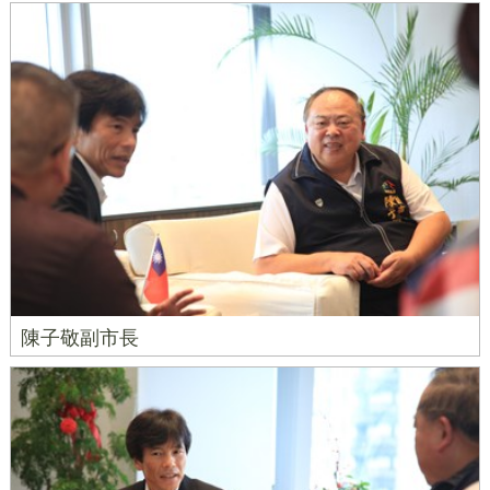
陳子敬副市長