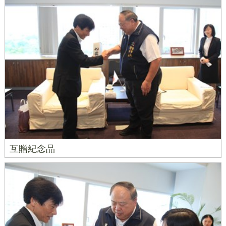
互贈紀念品