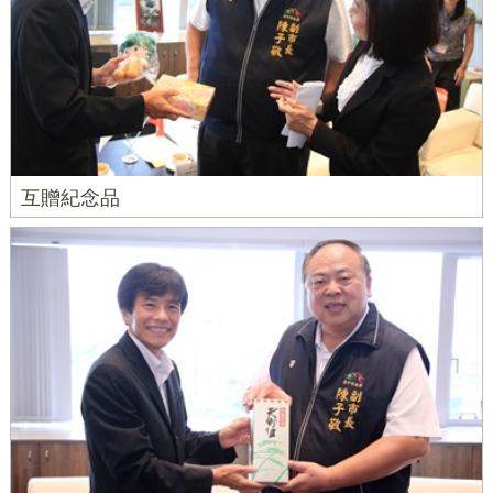
互贈紀念品