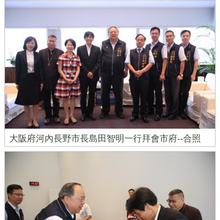
大阪府河內長野市長島田智明一行拜會市府--合照