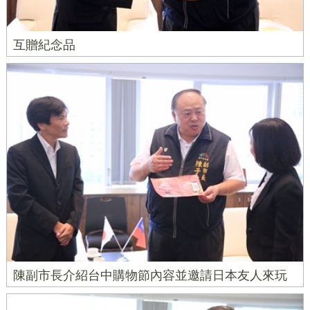
互贈紀念品
陳副市長介紹台中購物節內容並邀請日本友人來玩