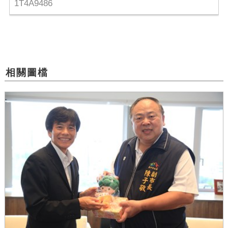
1T4A9486
相關圖檔