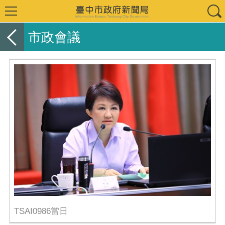
市政會議
TSAI0986當日