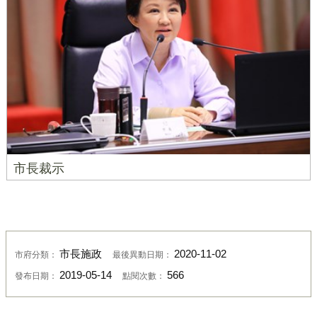
市長裁示
市長施政
2020-11-02
市府分類：
最後異動日期：
2019-05-14
566
發布日期：
點閱次數：