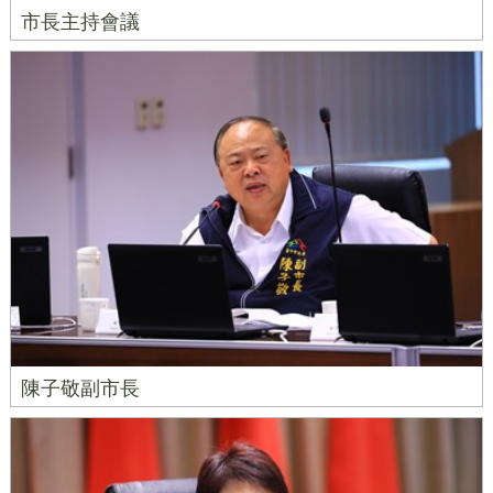
市長主持會議
陳子敬副市長