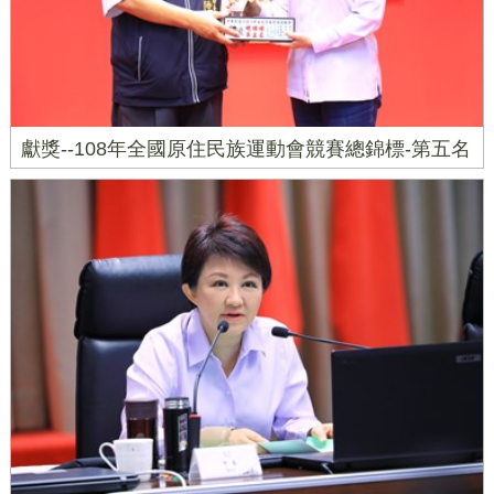
獻獎--108年全國原住民族運動會競賽總錦標-第五名