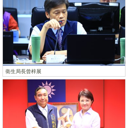
衛生局長曾梓展