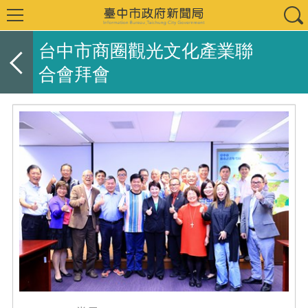
台中市商圈觀光文化產業聯
合會拜會