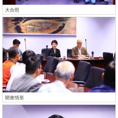
大合照
開會情形