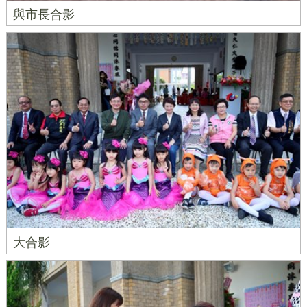
與市長合影
大合影