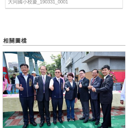
大同國小校慶_190331_0001
相關圖檔