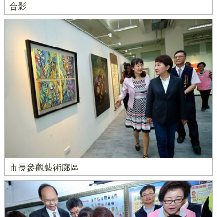
合影
市長參觀藝術廊區