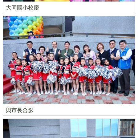
大同國小校慶
與市長合影