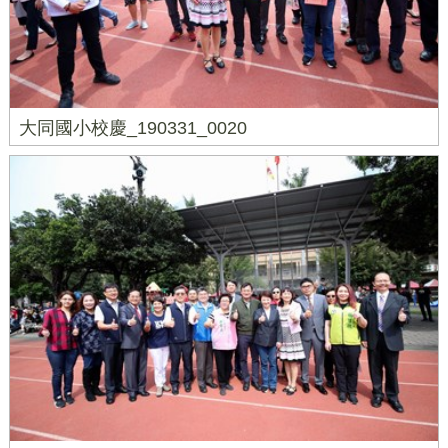
大同國小校慶_190331_0020