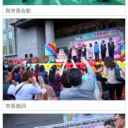
與市長合影
市長致詞