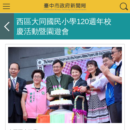
西區大同國民小學120週年校
慶活動暨園遊會