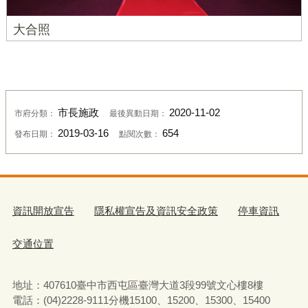
大合照
市長施政
2020-11-02
市府分類：
最後異動日期：
2019-03-16
654
發布日期：
點閱次數：
資訊開放宣告
隱私權宣告及資訊安全政策
停車資訊
交通位置
地址：407610臺中市西屯區臺灣大道3段99號文心樓8樓
電話：(04)2228-9111分機15100、15200、15300、15400