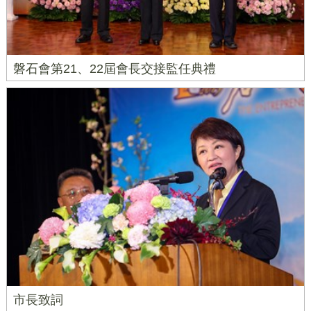
磐石會第21、22屆會長交接監任典禮
市長致詞