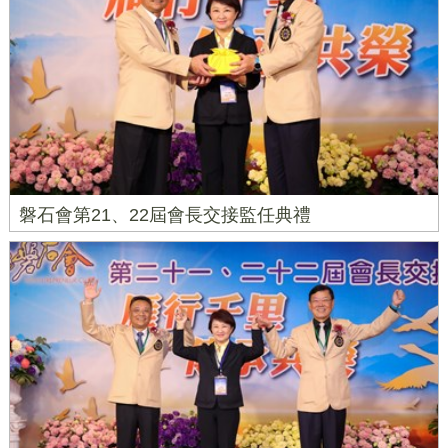
磐石會第21、22屆會長交接監任典禮