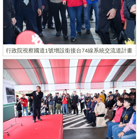
行政院視察國道1號增設銜接台74線系統交流道計畫