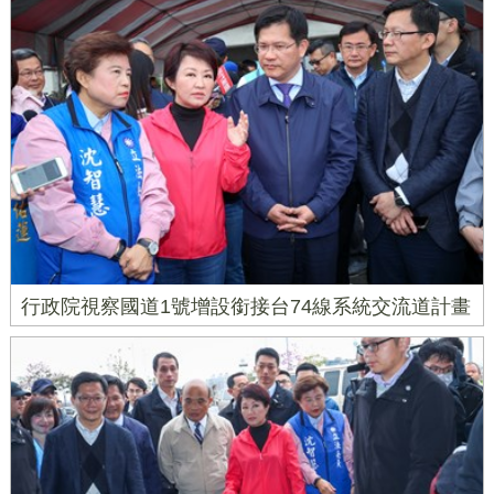
行政院視察國道1號增設銜接台74線系統交流道計畫