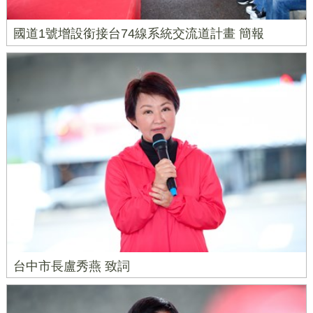
國道1號增設銜接台74線系統交流道計畫 簡報
台中市長盧秀燕 致詞