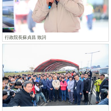
行政院長蘇貞昌 致詞