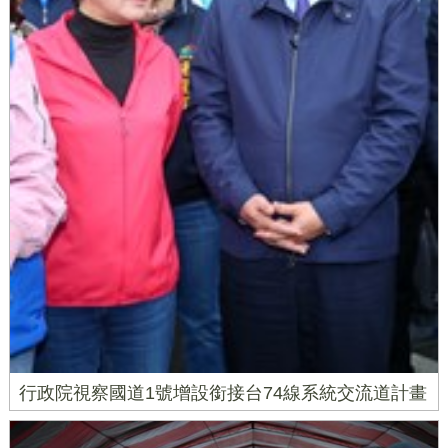
行政院視察國道1號增設銜接台74線系統交流道計畫