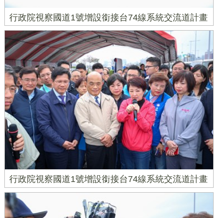
行政院視察國道1號增設銜接台74線系統交流道計畫
行政院視察國道1號增設銜接台74線系統交流道計畫