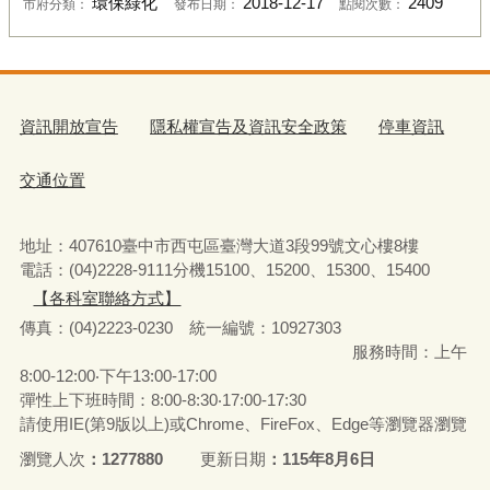
環保綠化
2018-12-17
2409
市府分類：
發布日期：
點閱次數：
資訊開放宣告
隱私權宣告及資訊安全政策
停車資訊
交通位置
地址：407610臺中市西屯區臺灣大道3段99號文心樓8樓
電話：(04)2228-9111分機15100、15200、15300、15400
【各科室聯絡方式】
傳真：(04)2223-0230 統一編號
：
10927303
服務時間：上午
8:00-12:00‧下午13:00-17:00
彈性上下班時間：8:00-8:30‧17:00-17:30
請使用IE(第9版以上)或Chrome、FireFox、Edge等瀏覽器瀏覽
瀏覽人次
1277880
更新日期
115年8月6日