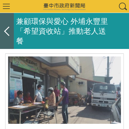
兼顧環保與愛心 外埔永豐里
「希望資收站」推動老人送
餐