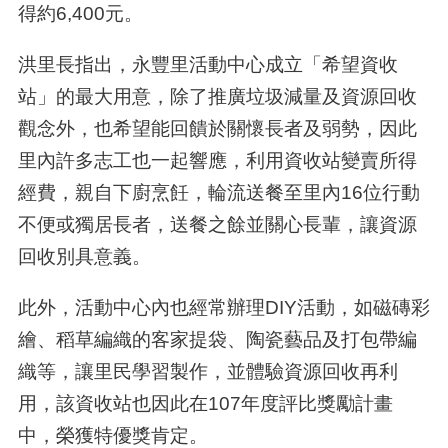
得約6,400元。
洪里長指出，永豐里活動中心成立「希望資收
站」的最大用意，除了推廣垃圾減量及資源回收
觀念外，也希望能回饋於關懷長者及弱勢，因此
里內許多志工也一起響應，利用資收站變賣所得
經費，親自下廚烹飪，輪流送餐至里內16位行動
不便或獨居長者，送餐之餘並關心長輩，讓資源
回收別具意義。
此外，活動中心內也經常辦理DIY活動，如磁磚彩
繪、稻草編織的客家提袋、陶瓷藝品及打包帶編
織等，讓里民學習製作，並體驗資源回收再利
用，該資收站也因此在107年度評比獎勵計畫
中，榮獲特優獎肯定。