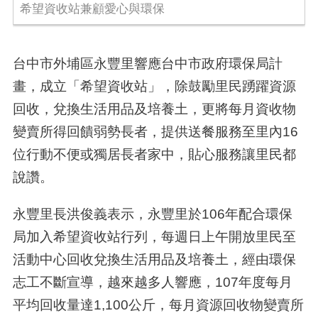
希望資收站兼顧愛心與環保
台中市外埔區永豐里響應台中市政府環保局計
畫，成立「希望資收站」，除鼓勵里民踴躍資源
回收，兌換生活用品及培養土，更將每月資收物
變賣所得回饋弱勢長者，提供送餐服務至里內16
位行動不便或獨居長者家中，貼心服務讓里民都
說讚。
永豐里長洪俊義表示，永豐里於106年配合環保
局加入希望資收站行列，每週日上午開放里民至
活動中心回收兌換生活用品及培養土，經由環保
志工不斷宣導，越來越多人響應，107年度每月
平均回收量達1,100公斤，每月資源回收物變賣所