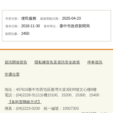
便民服務
2025-04-23
市府分類：
最後異動日期：
2018-11-30
臺中市政府新聞局
發布日期：
發布單位：
2450
點閱次數：
資訊開放宣告
隱私權宣告及資訊安全政策
停車資訊
交通位置
地址：407610臺中市西屯區臺灣大道3段99號文心樓8樓
電話：(04)2228-9111分機15100、15200、15300、15400
【各科室聯絡方式】
傳真：(04)2223-0230 統一編號
：
10927303