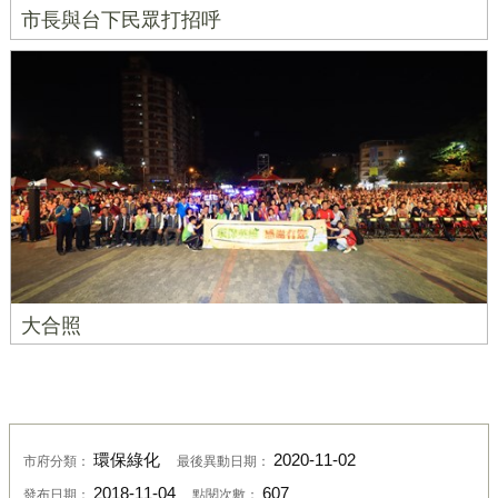
市長與台下民眾打招呼
大合照
環保綠化
2020-11-02
市府分類：
最後異動日期：
2018-11-04
607
發布日期：
點閱次數：