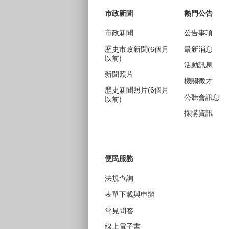
市政新聞
熱門公告
市政新聞
公告事項
歷史市政新聞(6個月
最新消息
以前)
活動訊息
新聞照片
機關徵才
歷史新聞照片(6個月
公聽會訊息
以前)
採購資訊
便民服務
法規查詢
表單下載與申辦
常見問答
線上電子書