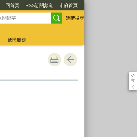
回首頁
RSS訂閱頻道
市府首頁
進階搜尋
便民服務
分
享
《