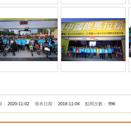
眾踴躍參加
9K起跑
庭親子組
42K起跑前合照
期：
2020-11-02
發布日期：
2018-11-04
點閱次數：
996