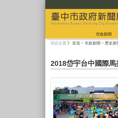
:::
市政新聞
:::
現在位置
首頁
>
市政新聞
>
歷史新
2018岱宇台中國際