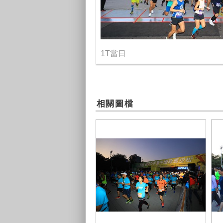
1T當日
相關圖檔