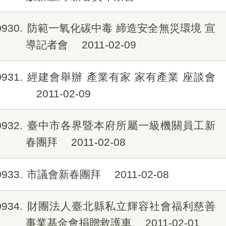
0930
防範一氧化碳中毒 締造安全無災環境 宣
導記者會
2011-02-09
0931
經建會舉辦 產業有家 家有產業 座談會
2011-02-09
0932
臺中市各界暨本府所屬一級機關員工新
春團拜
2011-02-08
0933
市議會新春團拜
2011-02-08
0934
財團法人臺北縣私立輝容社會福利慈善
事業基金會捐贈救護車
2011-02-01