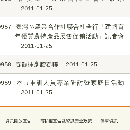
2011-01-25
0957
臺灣區農業合作社聯合社舉行「建國百
年優質農特產品展售促銷活動」記者會
2011-01-25
0958
春節揮毫贈春聯
2011-01-25
0959
本市軍訓人員專業研討暨家庭日活動
2011-01-25
資訊開放宣告
隱私權宣告及資訊安全政策
停車資訊