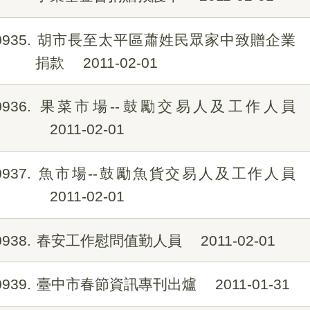
0935
胡市長至太平區蕭姓民眾家中致贈企業
捐款
2011-02-01
0936
果菜市場--鼓勵交易人及工作人員
2011-02-01
0937
魚市場--鼓勵魚貨交易人及工作人員
2011-02-01
0938
春安工作慰問值勤人員
2011-02-01
0939
臺中市春節資訊專刊出爐
2011-01-31