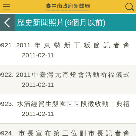
歷史新聞照片(6個月以前)
0921
2011年東勢新丁粄節記者會
2011-02-11
0922
2011中臺灣元宵燈會活動祈福儀式
2011-02-11
0923
水湳經貿生態園區區段徵收動土典禮
2011-02-11
0924
市長宣布第三位副市長記者會