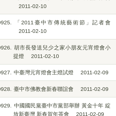
2011-02-10
0925
「2011臺中市傳統藝術節」記者會
2011-02-10
0926
胡市長發送兒少之家小朋友元宵燈會小
提燈
2011-02-10
0927
中臺灣元宵燈會主燈試燈
2011-02-09
0928
臺中市佛教會新春聯誼會
2011-02-09
0929
中國國民黨臺中市黨部舉辦 黃金十年 綻
放新臺灣 新春賀年茶會
2011-02-09