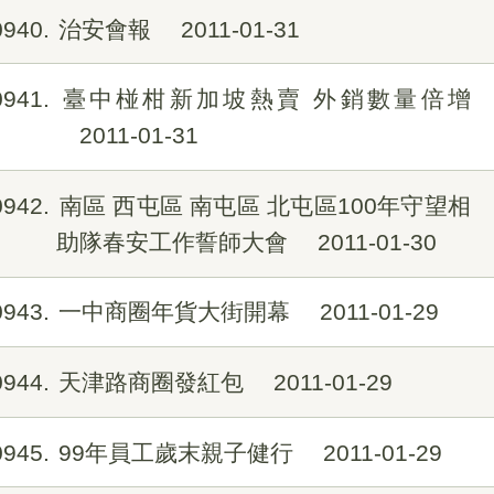
0940
治安會報
2011-01-31
0941
臺中椪柑新加坡熱賣 外銷數量倍增
2011-01-31
0942
南區 西屯區 南屯區 北屯區100年守望相
助隊春安工作誓師大會
2011-01-30
0943
一中商圈年貨大街開幕
2011-01-29
0944
天津路商圈發紅包
2011-01-29
0945
99年員工歲末親子健行
2011-01-29