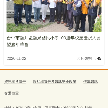
台中市龍井區龍泉國民小學100週年校慶慶祝大會
暨嘉年華會
2020-11-22
照片張數
：45
資訊開放宣告
隱私權宣告及資訊安全政策
停車資訊
交通位置
地址：407610臺中市西屯區臺灣大道3段99號文心樓8樓