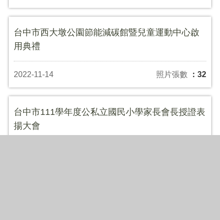
台中市西大墩公園節能減碳館暨兒童運動中心啟
用典禮
2022-11-14
照片張數
：32
台中市111學年度公私立國民小學家長會長授證表
揚大會
2022-11-11
照片張數
：43
CEDAW宣導媒材表揚暨成果發表會
2022-11-10
照片張數
：54