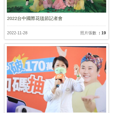
2022台中國際花毯節記者會
2022-11-28
照片張數
：19