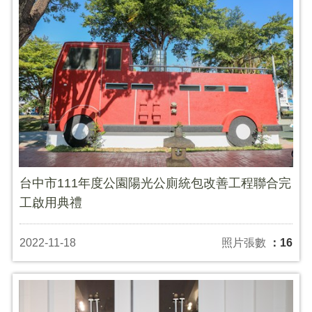
台中市111年度公園陽光公廁統包改善工程聯合完
工啟用典禮
2022-11-18
照片張數
：16