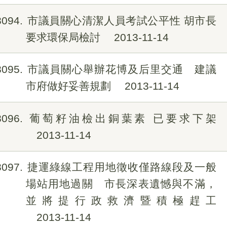
8094
市議員關心清潔人員考試公平性 胡市長
要求環保局檢討
2013-11-14
8095
市議員關心舉辦花博及后里交通 建議
市府做好妥善規劃
2013-11-14
8096
葡萄籽油檢出銅葉素 已要求下架
2013-11-14
8097
捷運綠線工程用地徵收僅路線段及一般
場站用地過關 市長深表遺憾與不滿，
並將提行政救濟暨積極趕工
2013-11-14