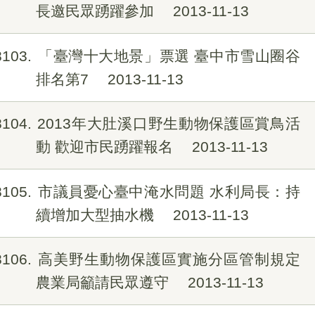
長邀民眾踴躍參加
2013-11-13
8103
「臺灣十大地景」票選 臺中市雪山圈谷
排名第7
2013-11-13
8104
2013年大肚溪口野生動物保護區賞鳥活
動 歡迎市民踴躍報名
2013-11-13
8105
市議員憂心臺中淹水問題 水利局長：持
續增加大型抽水機
2013-11-13
8106
高美野生動物保護區實施分區管制規定
農業局籲請民眾遵守
2013-11-13