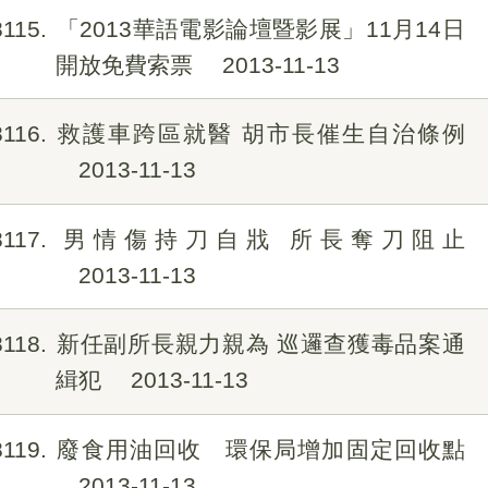
8115
「2013華語電影論壇暨影展」11月14日
開放免費索票
2013-11-13
8116
救護車跨區就醫 胡市長催生自治條例
2013-11-13
8117
男情傷持刀自戕 所長奪刀阻止
2013-11-13
8118
新任副所長親力親為 巡邏查獲毒品案通
緝犯
2013-11-13
8119
廢食用油回收 環保局增加固定回收點
2013-11-13