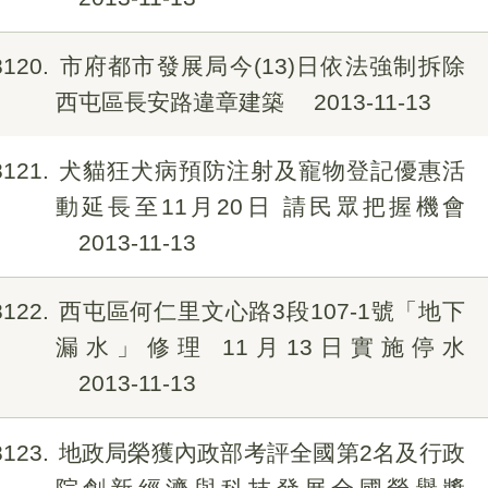
8120
市府都市發展局今(13)日依法強制拆除
西屯區長安路違章建築
2013-11-13
8121
犬貓狂犬病預防注射及寵物登記優惠活
動延長至11月20日 請民眾把握機會
2013-11-13
8122
西屯區何仁里文心路3段107-1號「地下
漏水」修理 11月13日實施停水
2013-11-13
8123
地政局榮獲內政部考評全國第2名及行政