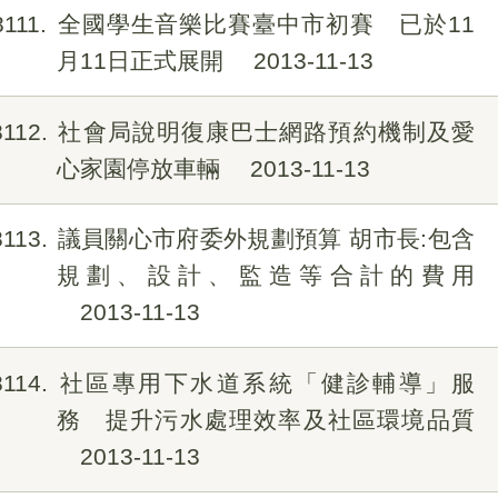
8111
全國學生音樂比賽臺中市初賽 已於11
月11日正式展開
2013-11-13
8112
社會局說明復康巴士網路預約機制及愛
心家園停放車輛
2013-11-13
8113
議員關心市府委外規劃預算 胡市長:包含
規劃、設計、監造等合計的費用
2013-11-13
8114
社區專用下水道系統「健診輔導」服
務 提升污水處理效率及社區環境品質
2013-11-13