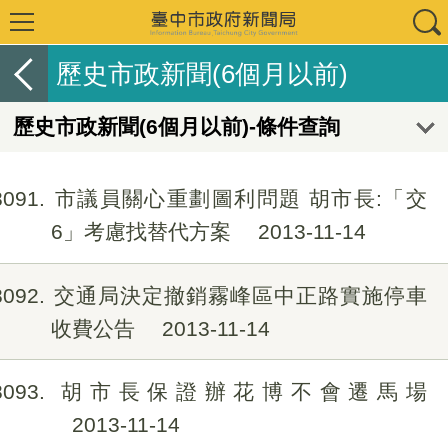
歷史市政新聞(6個月以前)
歷史市政新聞(6個月以前)-條件查詢
8091
市議員關心重劃圖利問題 胡市長:「交
6」考慮找替代方案
2013-11-14
8092
交通局決定撤銷霧峰區中正路實施停車
收費公告
2013-11-14
8093
胡市長保證辦花博不會遷馬場
2013-11-14