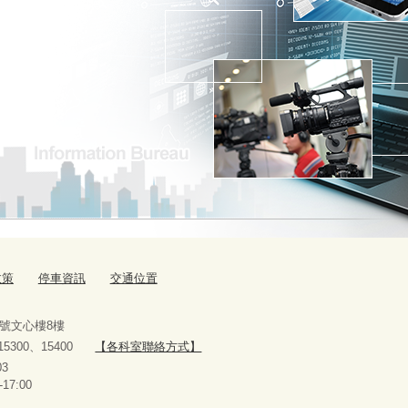
政策
停車資訊
交通位置
9號文心樓8樓
、15300、15400
【各科室聯絡方式】
10927303
-17:00