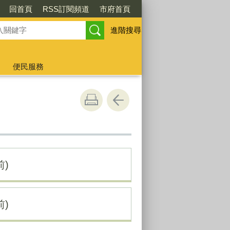
回首頁
RSS訂閱頻道
市府首頁
進階搜尋
便民服務
)
)