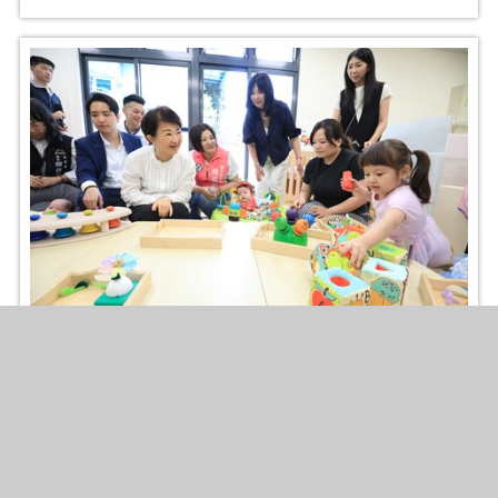
南區兒少家庭福利館開幕
2026-04-15
照片張數
：35