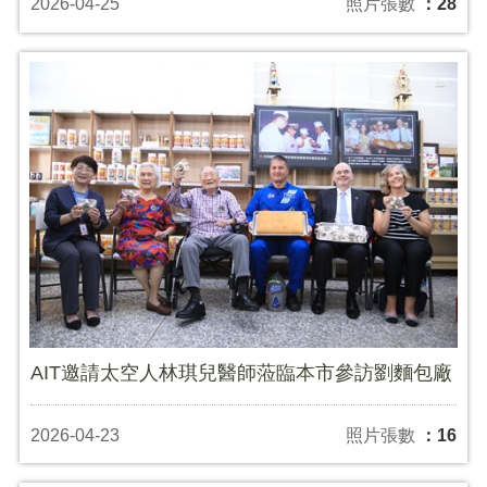
2026-04-25
照片張數
：28
AIT邀請太空人林琪兒醫師蒞臨本市參訪劉麵包廠
2026-04-23
照片張數
：16